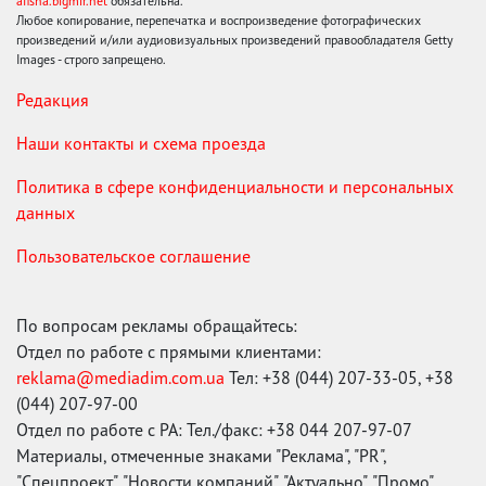
afisha.bigmir.net
обязательна.
Любое копирование, перепечатка и воспроизведение фотографических
произведений и/или аудиовизуальных произведений правообладателя Getty
Images - строго запрещено.
Редакция
Наши контакты и схема проезда
Политика в сфере конфиденциальности и персональных
данных
Пользовательское соглашение
По вопросам рекламы обращайтесь:
Отдел по работе с прямыми клиентами:
reklama@mediadim.com.ua
Тел: +38 (044) 207-33-05, +38
(044) 207-97-00
Отдел по работе с РА: Тел./факс: +38 044 207-97-07
Материалы, отмеченные знаками "Реклама", "PR",
"Спецпроект", "Новости компаний", "Актуально", "Промо",