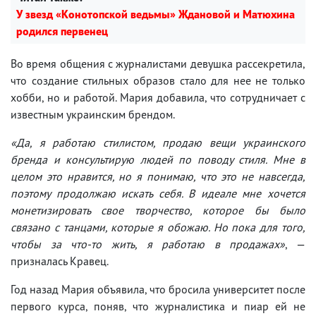
У звезд «Конотопской ведьмы» Ждановой и Матюхина
родился первенец
Во время общения с журналистами девушка рассекретила,
что создание стильных образов стало для нее не только
хобби, но и работой. Мария добавила, что сотрудничает с
известным украинским брендом.
«Да, я работаю стилистом, продаю вещи украинского
бренда и консультирую людей по поводу стиля. Мне в
целом это нравится, но я понимаю, что это не навсегда,
поэтому продолжаю искать себя. В идеале мне хочется
монетизировать свое творчество, которое бы было
связано с танцами, которые я обожаю. Но пока для того,
чтобы за что-то жить, я работаю в продажах»
, —
призналась Кравец.
Год назад Мария объявила, что бросила университет после
первого курса, поняв, что журналистика и пиар ей не