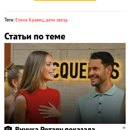
Теги:
Елена Кравец
,
дети звезд
Статьи по теме
Внучка Ротару показала