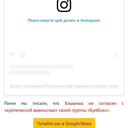
Переглянути цей допис в Instagram
Допис, поширений Ростислав Sid Сидоренко (@rost_sidd)
Ранее мы писали, что
Хлывнюк не согласен с
«критической важностью» своей группы «Бумбокс».
Читайте нас в Google.News