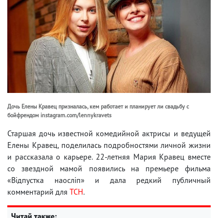
Дочь Елены Кравец призналась, кем работает и планирует ли свадьбу с
бойфрендом instagram.com/lennykravets
Старшая дочь известной комедийной актрисы и ведущей
Елены Кравец, поделилась подробностями личной жизни
и рассказала о карьере. 22-летняя Мария Кравец вместе
со звездной мамой появились на премьере фильма
«Відпустка наосліп» и дала редкий публичный
комментарий для
ТСН
.
Читай также: