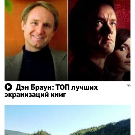
Дэн Браун: ТОП лучших
экранизаций книг