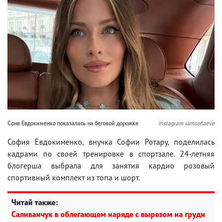
Соня Евдокименко показалась на беговой дорожке
instagram iamsofiaeve
София Евдокименко, внучка Софии Ротару, поделилась
кадрами по своей тренировке в спортзале. 24-летняя
блогерша выбрала для занятия кардио розовый
спортивный комплект из топа и шорт.
Читай также:
Саливанчук в облегающем наряде с вырезом на груди