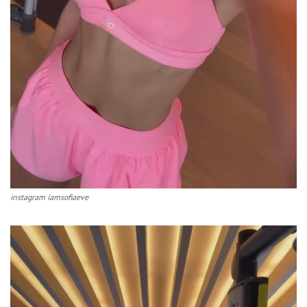
instagram iamsofiaeve