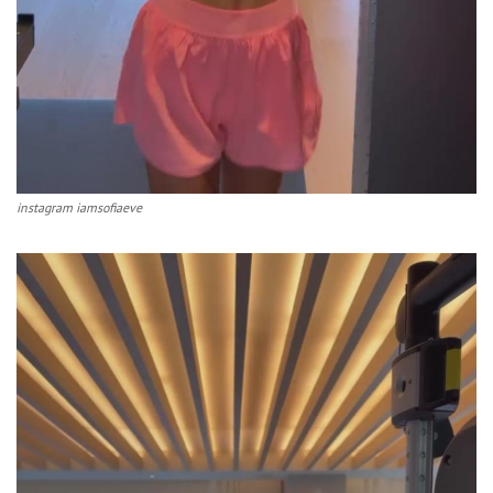
instagram iamsofiaeve