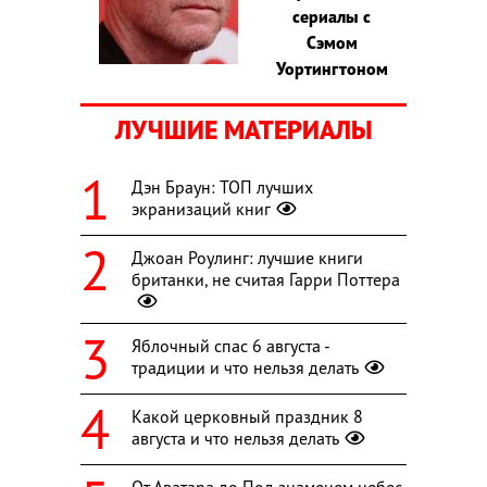
сериалы с
Сэмом
Уортингтоном
ЛУЧШИЕ МАТЕРИАЛЫ
Дэн Браун: ТОП лучших
экранизаций книг
Джоан Роулинг: лучшие книги
британки, не считая Гарри Поттера
Яблочный спас 6 августа -
традиции и что нельзя делать
Какой церковный праздник 8
августа и что нельзя делать
От Аватара до Под знаменем небес