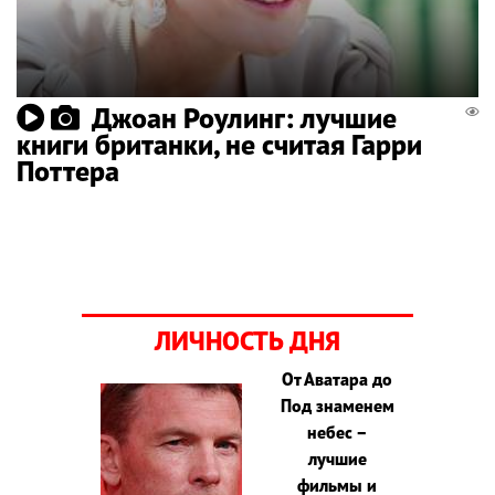
Джоан Роулинг: лучшие
книги британки, не считая Гарри
Поттера
ЛИЧНОСТЬ ДНЯ
От Аватара до
Под знаменем
небес –
лучшие
фильмы и