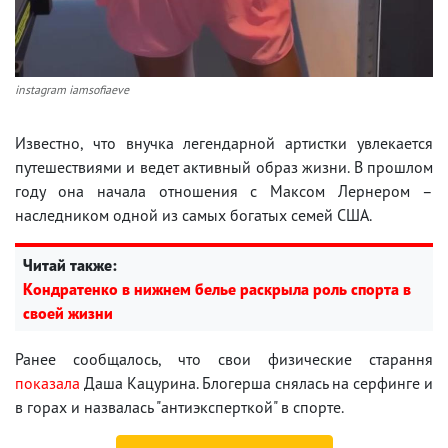
instagram iamsofiaeve
Известно, что внучка легендарной артистки увлекается
путешествиями и ведет активный образ жизни. В прошлом
году она начала отношения с Максом Лернером –
наследником одной из самых богатых семей США.
Читай также:
Кондратенко в нижнем белье раскрыла роль спорта в
своей жизни
Ранее сообщалось, что свои физические старання
показала
Даша Кацурина. Блогерша снялась на серфинге и
в горах и назвалась "антиэксперткой" в спорте.