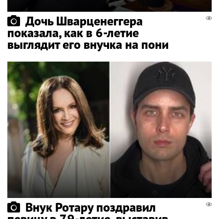
Дочь Шварценеггера
показала, как в 6-летие
выглядит его внучка на пони
Внук Ротару поздравил
певицу в 79-летие, выставив