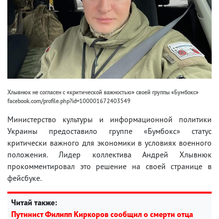
Хлывнюк не согласен с «критической важностью» своей группы «Бумбокс»
facebook.com/profile.php?id=100001672403549
Министерство культуры и информационной политики
Украины предоставило группе «Бумбокс» статус
критически важного для экономики в условиях военного
положения. Лидер коллектива Андрей Хлывнюк
прокомментировал это решение на своей странице в
фейсбуке.
Читай также:
Путинист Филипп Киркоров сообщил о смерти отца