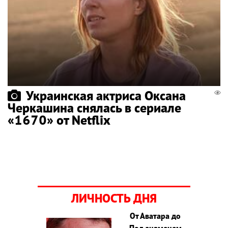
Украинская актриса Оксана
Черкашина снялась в сериале
«1670» от Netflix
ЛИЧНОСТЬ ДНЯ
От Аватара до
Под знаменем