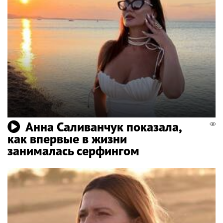
Анна Саливанчук показала,
как впервые в жизни
занималась серфингом