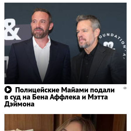
Полицейские Майами подали
в суд на Бена Аффлека и Мэтта
Дэймона