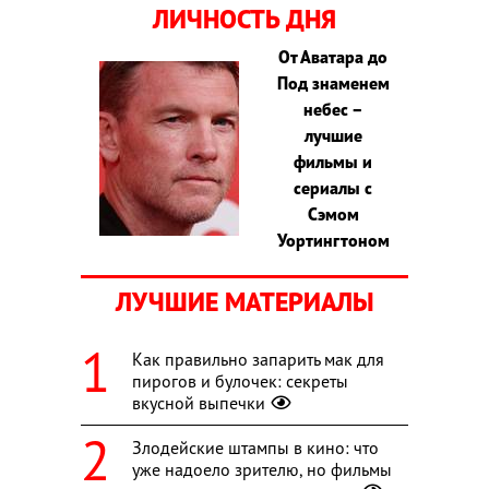
ЛИЧНОСТЬ ДНЯ
От Аватара до
Под знаменем
небес –
лучшие
фильмы и
сериалы с
Сэмом
Уортингтоном
ЛУЧШИЕ МАТЕРИАЛЫ
Как правильно запарить мак для
пирогов и булочек: секреты
вкусной выпечки
Злодейские штампы в кино: что
уже надоело зрителю, но фильмы