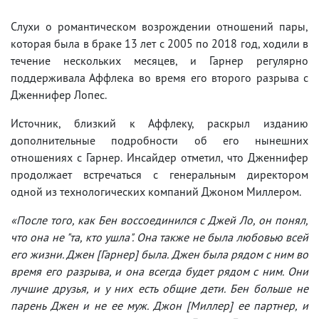
Слухи о романтическом возрождении отношений пары,
которая была в браке 13 лет с 2005 по 2018 год, ходили в
течение нескольких месяцев, и Гарнер регулярно
поддерживала Аффлека во время его второго разрыва с
Дженнифер Лопес.
Источник, близкий к Аффлеку, раскрыл изданию
дополнительные подробности об его нынешних
отношениях с Гарнер. Инсайдер отметил, что Дженнифер
продолжает встречаться с генеральным директором
одной из технологических компаний Джоном Миллером.
«После того, как Бен воссоединился с Джей Ло, он понял,
что она не "та, кто ушла". Она также не была любовью всей
его жизни. Джен [Гарнер] была. Джен была рядом с ним во
время его разрыва, и она всегда будет рядом с ним. Они
лучшие друзья, и у них есть общие дети. Бен больше не
парень Джен и не ее муж. Джон [Миллер] ее партнер, и