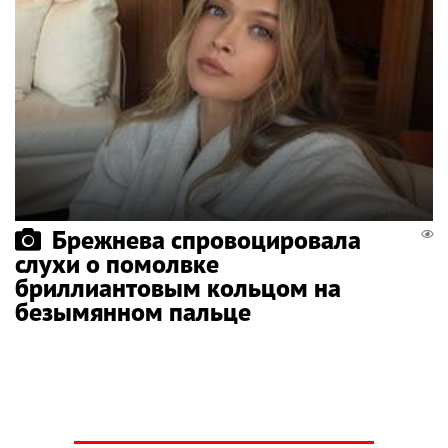
Брежнева спровоцировала
слухи о помолвке
бриллиантовым кольцом на
безымянном пальце