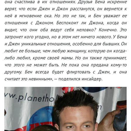
она счастлива в их отношениях. Друзья Бена искренне
верят, что если Джен и Джон расстанутся, он вернется к
ней в мгновение ока. Но это не так, и Бен уважает ее
отношения с Джоном. Беспокоит ли Джона, когда он
видит, что они оба ведут себя неловко? Конечно. Это
затронет кого угодно, но в этом нет ничего нового. У Бена
и Джен уникальные отношения, особенно для бывших. Он
любит ее больше, чем любую женщину, которую он когда-
либо любил, кроме своей мамы. Но он также принимает,
что этого не может быть. Не пока она предана кому-то
другому. Бен всегда будет флиртовать с Джен, и она
считает это невинным»
, — поделился инсайдер.