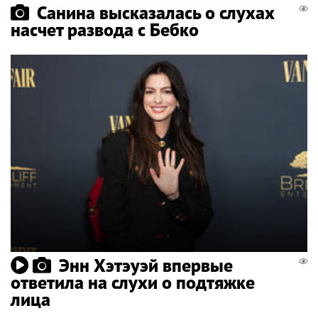
Санина высказалась о слухах
насчет развода с Бебко
Энн Хэтэуэй впервые
ответила на слухи о подтяжке
лица