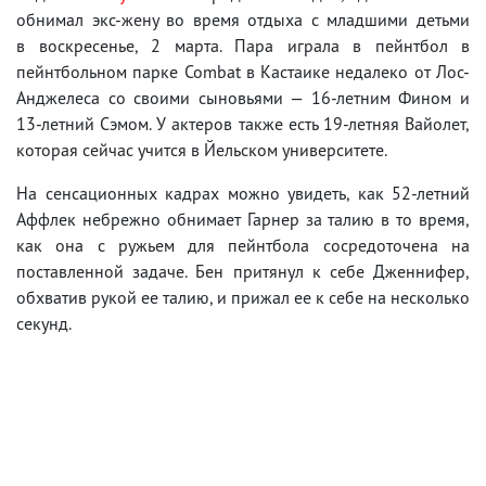
обнимал экс-жену во время отдыха с младшими детьми
в воскресенье, 2 марта. Пара играла в пейнтбол в
пейнтбольном парке Combat в Кастаике недалеко от Лос-
Анджелеса со своими сыновьями — 16-летним Фином и
13-летний Сэмом. У актеров также есть 19-летняя Вайолет,
которая сейчас учится в Йельском университете.
На сенсационных кадрах можно увидеть, как 52-летний
Аффлек небрежно обнимает Гарнер за талию в то время,
как она с ружьем для пейнтбола сосредоточена на
поставленной задаче. Бен притянул к себе Дженнифер,
обхватив рукой ее талию, и прижал ее к себе на несколько
секунд.