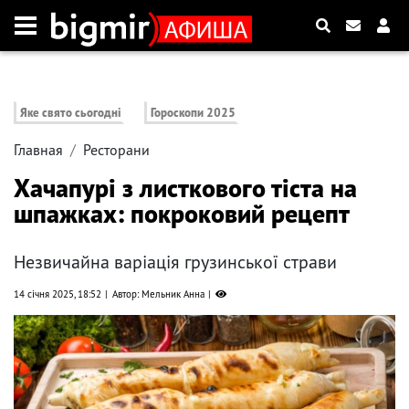
Яке свято сьогодні
Гороскопи 2025
Главная
Ресторани
Хачапурі з листкового тіста на
шпажках: покроковий рецепт
Незвичайна варіація грузинської страви
14 січня 2025, 18:52
Автор: Мельник Анна