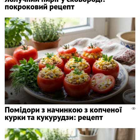
покроковий рецепт
Помідори з начинкою з копченої
курки та кукурудзи: рецепт