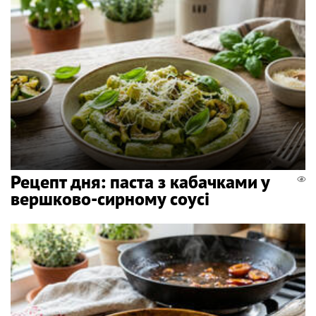
Рецепт дня: паста з кабачками у
вершково-сирному соусі