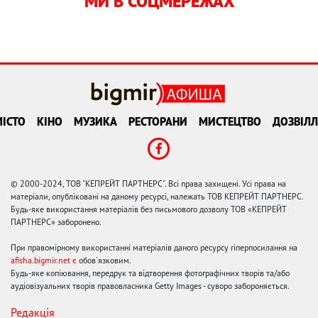
МИ В СОЦМЕРЕЖАХ
ІСТО
КІНО
МУЗИКА
РЕСТОРАНИ
МИСТЕЦТВО
ДОЗВІЛЛ
© 2000-2024, ТОВ "КЕПРЕЙТ ПАРТНЕРС". Всі права захищені. Усі права на
матеріали, опубліковані на даному ресурсі, належать ТОВ КЕПРЕЙТ ПАРТНЕРС.
Будь-яке використання матеріалів без письмового дозволу ТОВ «КЕПРЕЙТ
ПАРТНЕРС» заборонено.
При правомірному використанні матеріалів даного ресурсу гіперпосилання на
afisha.bigmir.net є
обов'язковим.
Будь-яке копіювання, передрук та відтворення фотографічних творів та/або
аудіовізуальних творів правовласника Getty Images - суворо забороняється.
Редакція