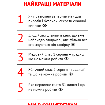
НАЙКРАЩІ МАТЕРІАЛИ
Як правильно запарити мак для
пирогів і булочок: секрети смачної
випічки
Злодійські штампи в кіно: що вже
набридло глядачеві, але фільми все
штампуються під копірку
Медовий Спас 1 серпня – традиції і
що не можна робити
Яблучний спас 6 серпня - традиції
та що не можна робити
Яке церковне свято 31 липня і що
не можна робити