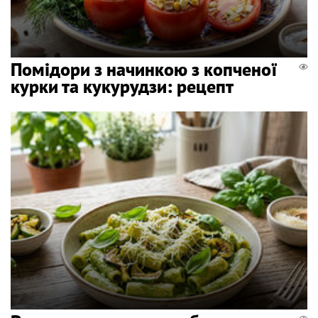
Помідори з начинкою з копченої
курки та кукурудзи: рецепт