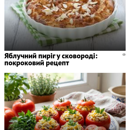
Яблучний пиріг у сковороді:
покроковий рецепт