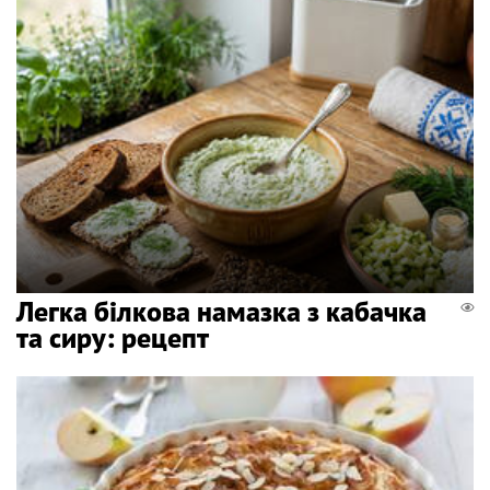
Легка білкова намазка з кабачка
та сиру: рецепт