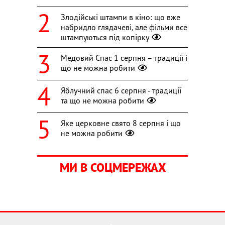
Злодійські штампи в кіно: що вже
набридло глядачеві, але фільми все
штампуються під копірку
Медовий Спас 1 серпня – традиції і
що не можна робити
Яблучний спас 6 серпня - традиції
та що не можна робити
Яке церковне свято 8 серпня і що
не можна робити
МИ В СОЦМЕРЕЖАХ