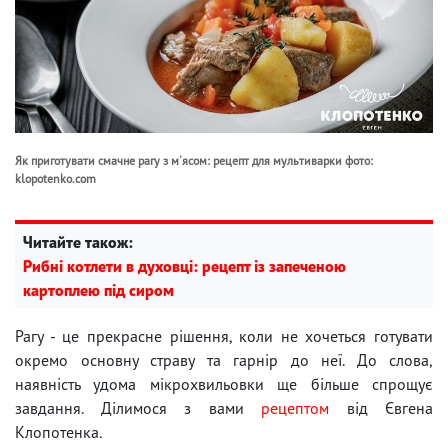
Як приготувати смачне рагу з м'ясом: рецепт для мультиварки фото:
klopotenko.com
Читайте також:
Рибні котлети в духовці: рецепт із запеченою
картоплею під сиром
Рагу - це прекрасне рішення, коли не хочеться готувати
окремо основну страву та гарнір до неї. До слова,
наявність удома мікрохвильовки ще більше спрощує
завдання. Ділимося з вами
рецептом
від Євгена
Клопотенка.