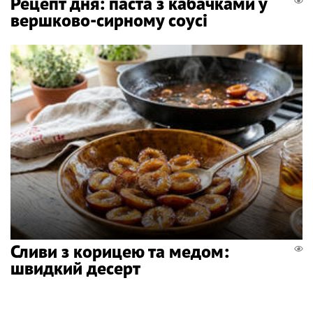
Рецепт дня: паста з кабачками у
вершково-сирному соусі
Сливи з корицею та медом:
швидкий десерт