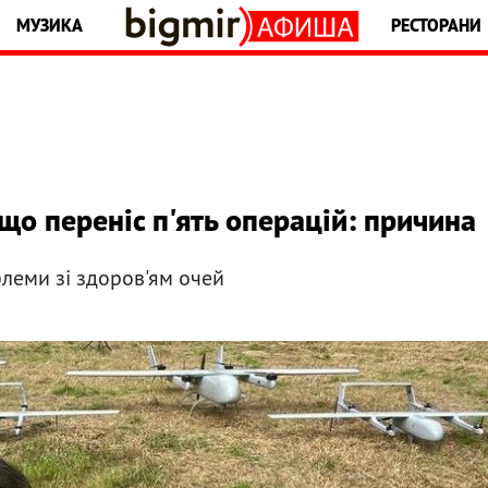
МУЗИКА
РЕСТОРАНИ
що переніс п'ять операцій: причина
леми зі здоров'ям очей