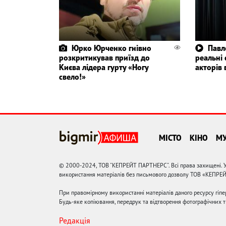
Юрко Юрченко гнівно
Павл
розкритикував приїзд до
реальні
Києва лідера гурту «Ногу
акторів 
свело!»
МІСТО
КІНО
М
© 2000-2024, ТОВ "КЕПРЕЙТ ПАРТНЕРС". Всі права захищені. У
використання матеріалів без письмового дозволу ТОВ «КЕПРЕ
При правомірному використанні матеріалів даного ресурсу гіп
Будь-яке копіювання, передрук та відтворення фотографічних тв
Редакція