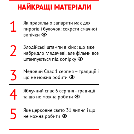
НАЙКРАЩІ МАТЕРІАЛИ
Як правильно запарити мак для
пирогів і булочок: секрети смачної
випічки
Злодійські штампи в кіно: що вже
набридло глядачеві, але фільми все
штампуються під копірку
Медовий Спас 1 серпня – традиції і
що не можна робити
Яблучний спас 6 серпня - традиції
та що не можна робити
Яке церковне свято 31 липня і що
е
не можна робити
»