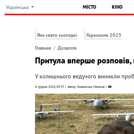
МІСТО
КІНО
Українська
Яке свято сьогодні
Гороскопи 2025
Главная
Дозвілля
Притула вперше розповів, 
У колишнього ведучого виникли проб
4 грудня 2024, 09:37
Автор: Коваленко Наталья