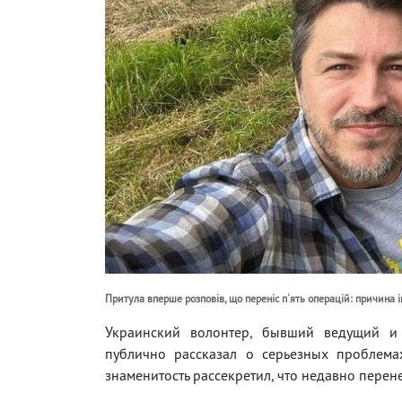
Притула вперше розповів, що переніс п'ять операцій: причина i
Украинский волонтер, бывший ведущий и 
публично рассказал о серьезных проблема
знаменитость рассекретил, что недавно пере