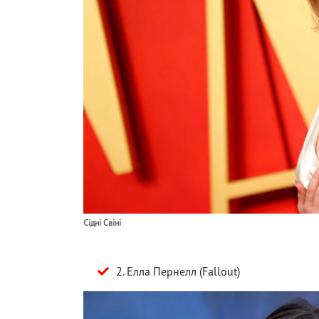
Сідні Свіні
2. Елла Пернелл (Fallout)