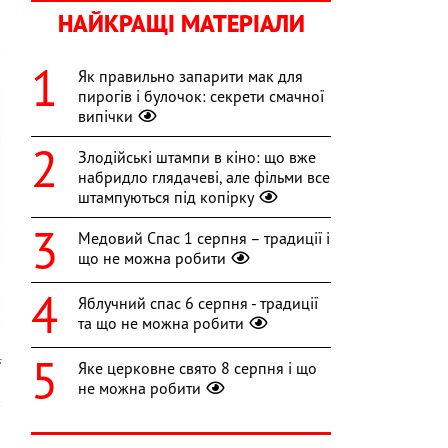
НАЙКРАЩІ МАТЕРІАЛИ
Як правильно запарити мак для
пирогів і булочок: секрети смачної
випічки
Злодійські штампи в кіно: що вже
набридло глядачеві, але фільми все
штампуються під копірку
Медовий Спас 1 серпня – традиції і
що не можна робити
Яблучний спас 6 серпня - традиції
та що не можна робити
s
Яке церковне свято 8 серпня і що
не можна робити
в