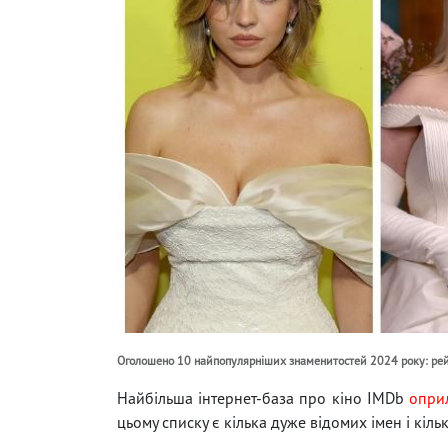
Оголошено 10 найпопулярніших знаменитостей 2024 року: рей
Найбільша інтернет-база про кіно IMDb
опри
цьому списку є кілька дуже відомих імен і кіль