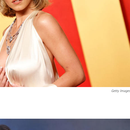
Getty Image