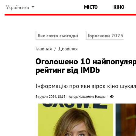
МІСТО
КІНО
Українська
Яке свято сьогодні
Гороскопи 2025
Главная
Дозвілля
Оголошено 10 найпопуляр
рейтинг від IMDb
Інформацію про яки зірок кіно шукал
3 грудня 2024, 18:13
Автор: Коваленко Наталья