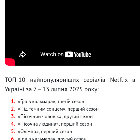
ТОП-10 найпопулярніших серіалів Netflix в
Україні за 7 – 13 липня 2025 року:
«Гра в кальмара», третій сезон
«Під темним сонцем», перший сезон
«Пісочний чоловік», другий сезон
«Пісочна людина», перший сезон
«Олімпо», перший сезон
«Гра в кальмара», другий сезон