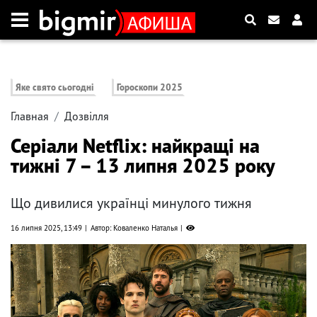
Яке свято сьогодні
Гороскопи 2025
Главная
Дозвілля
Серіали Netflix: найкращі на
тижні 7 – 13 липня 2025 року
Що дивилися українці минулого тижня
16 липня 2025, 13:49
Автор: Коваленко Наталья