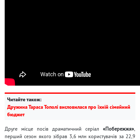
Читайте також:
Дружина Тараса Тополі висловилася про їхній сімейний
бюджет
Друге місце посів драматичний серіал
«Побережжя»
,
перший сезон якого зібрав 3,6 млн користувачів за 22,9