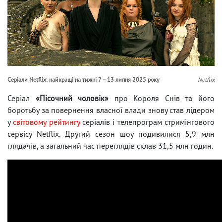
Серіали Netflix: найкращі на тижні 7 – 13 липня 2025 року
Netflix
Серіал
«Пісочний чоловік»
про Короля Снів та його
боротьбу за повернення власної влади знову став лідером
у
світовому рейтингу
серіалів і телепрограм стримінгового
сервісу Netflix. Другий сезон шоу подивилися 5,9 млн
глядачів, а загальний час переглядів склав 31,5 млн годин.