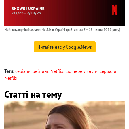
Найпопулярніші серіали Netflix в Україні (рейтинг за 7 – 13 липня 2025 року)
Читайте нас у Google.News
Теги:
серіали
,
рейтинг
,
Netflix
,
що переглянути
,
сериали
Netflix
Статті на тему