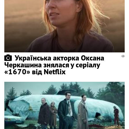
Українська акторка Оксана
Черкашина знялася у серіалу
«1670» від Netflix