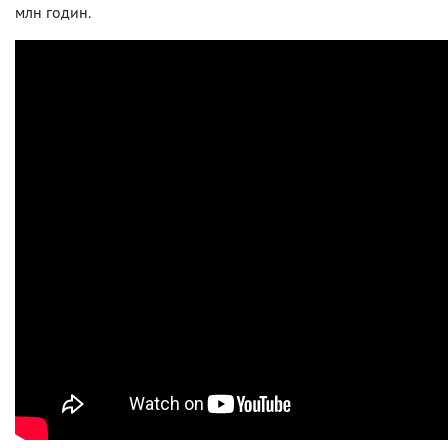
млн годин.