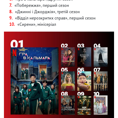
«Побережжя», перший сезон
«Джинні і Джорджія», третій сезон
«Відділ нерозкритих справ», перший сезон
«Сирени», мінісеріал