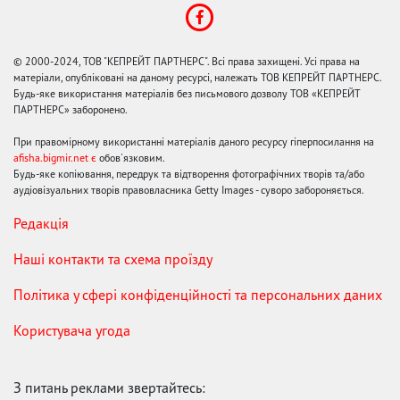
© 2000-2024, ТОВ "КЕПРЕЙТ ПАРТНЕРС". Всі права захищені. Усі права на
матеріали, опубліковані на даному ресурсі, належать ТОВ КЕПРЕЙТ ПАРТНЕРС.
Будь-яке використання матеріалів без письмового дозволу ТОВ «КЕПРЕЙТ
ПАРТНЕРС» заборонено.
При правомірному використанні матеріалів даного ресурсу гіперпосилання на
afisha.bigmir.net є
обов'язковим.
Будь-яке копіювання, передрук та відтворення фотографічних творів та/або
аудіовізуальних творів правовласника Getty Images - суворо забороняється.
Редакція
Наші контакти та схема проїзду
Політика у сфері конфіденційності та персональних даних
Користувача угода
З питань реклами звертайтесь: