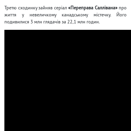
Третю сходинку зайняв серіал
«Переправа Саллівана»
про
життя у невеличкому канадському містечку. Його
подивилися 3 млн глядачів за 22,1 млн годин.