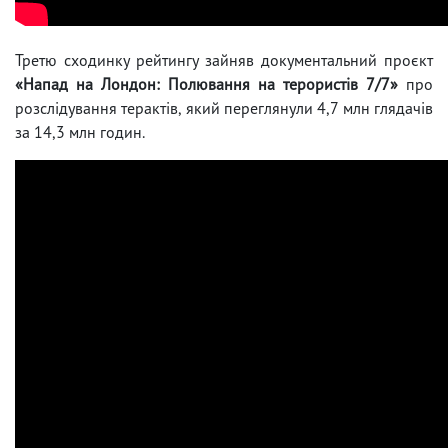
Третю сходинку рейтингу зайняв документальний проєкт
«Напад на Лондон: Полювання на терористів 7/7»
про
розслідування терактів, який переглянули 4,7 млн глядачів
за 14,3 млн годин.