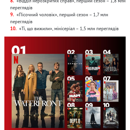
«Відділ нерозкритих справ», перший сезон – 1,8 млн
переглядів
«Пісочний чоловік», перший сезон – 1,7 млн
переглядів
«Ті, що вижили», мінісеріал – 1,5 млн переглядів