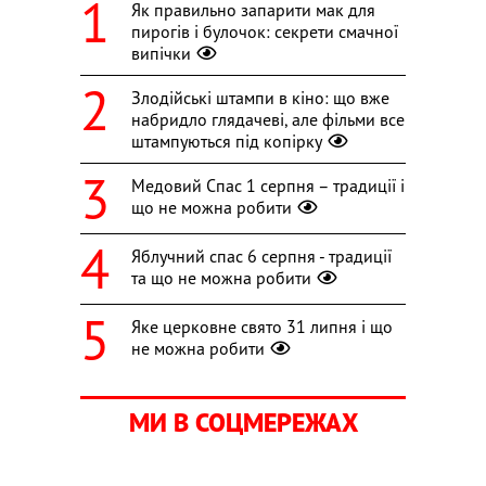
Як правильно запарити мак для
пирогів і булочок: секрети смачної
випічки
Злодійські штампи в кіно: що вже
набридло глядачеві, але фільми все
штампуються під копірку
Медовий Спас 1 серпня – традиції і
що не можна робити
Яблучний спас 6 серпня - традиції
та що не можна робити
Яке церковне свято 31 липня і що
не можна робити
МИ В СОЦМЕРЕЖАХ