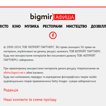
ІСТО
КІНО
МУЗИКА
РЕСТОРАНИ
МИСТЕЦТВО
ДОЗВІЛЛ
© 2000-2024, ТОВ "КЕПРЕЙТ ПАРТНЕРС". Всі права захищені. Усі права на
матеріали, опубліковані на даному ресурсі, належать ТОВ КЕПРЕЙТ ПАРТНЕРС.
Будь-яке використання матеріалів без письмового дозволу ТОВ «КЕПРЕЙТ
ПАРТНЕРС» заборонено.
При правомірному використанні матеріалів даного ресурсу гіперпосилання на
afisha.bigmir.net є
обов'язковим.
Будь-яке копіювання, передрук та відтворення фотографічних творів та/або
аудіовізуальних творів правовласника Getty Images - суворо забороняється.
Редакція
Наші контакти та схема проїзду