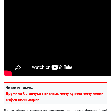
Читайте також:
Дружина Остапчука зізналася, чому купила йому новий
айфон після сварки
Друге місце у списку за популярністю посів фентезійний