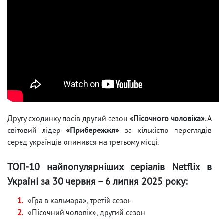
Другу сходинку посів другий сезон
«Пісочного чоловіка»
. А
світовий лідер
«Прибережжя»
за кількістю переглядів
серед українців опинився на третьому місці.
ТОП-10 найпопулярніших серіалів Netflix в
Україні за 30 червня – 6 липня 2025 року:
«Гра в кальмара», третій сезон
«Пісочний чоловік», другий сезон