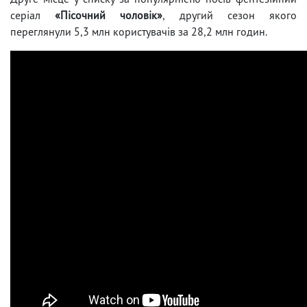
серіал
«Пісочний чоловік»
, другий сезон якого
переглянули 5,3 млн користувачів за 28,2 млн годин.