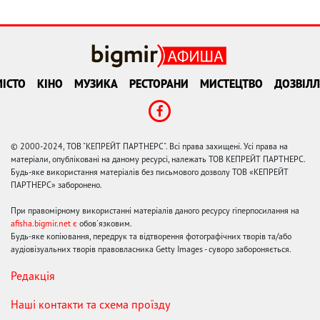
ІСТО
КІНО
МУЗИКА
РЕСТОРАНИ
МИСТЕЦТВО
ДОЗВІЛЛ
© 2000-2024, ТОВ "КЕПРЕЙТ ПАРТНЕРС". Всі права захищені. Усі права на
матеріали, опубліковані на даному ресурсі, належать ТОВ КЕПРЕЙТ ПАРТНЕРС.
Будь-яке використання матеріалів без письмового дозволу ТОВ «КЕПРЕЙТ
ПАРТНЕРС» заборонено.
При правомірному використанні матеріалів даного ресурсу гіперпосилання на
afisha.bigmir.net є
обов'язковим.
Будь-яке копіювання, передрук та відтворення фотографічних творів та/або
аудіовізуальних творів правовласника Getty Images - суворо забороняється.
Редакція
Наші контакти та схема проїзду