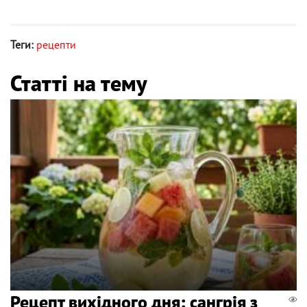
Теги:
рецепти
Статті на тему
Рецепт вихідного дня: сангрія з