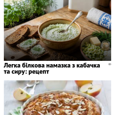
Легка білкова намазка з кабачка
та сиру: рецепт