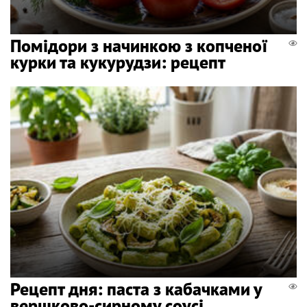
Помідори з начинкою з копченої
курки та кукурудзи: рецепт
Рецепт дня: паста з кабачками у
вершково-сирному соусі