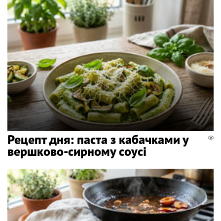
Рецепт дня: паста з кабачками у
вершково-сирному соусі