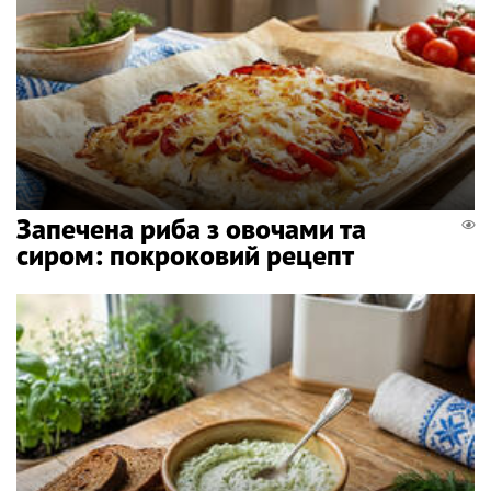
Запечена риба з овочами та
сиром: покроковий рецепт