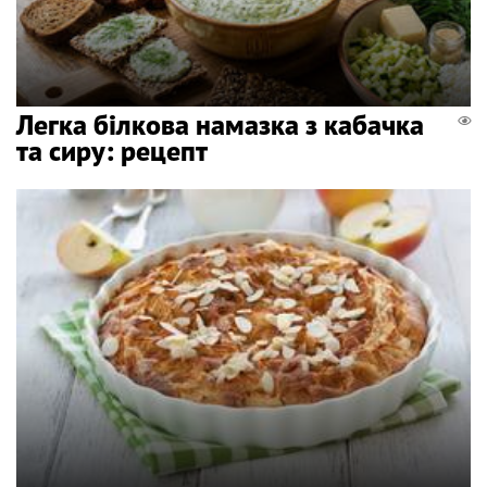
Легка білкова намазка з кабачка
та сиру: рецепт