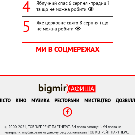
Яблучний спас 6 серпня - традиції
та що не можна робити
Яке церковне свято 8 серпня і що
не можна робити
МИ В СОЦМЕРЕЖАХ
ІСТО
КІНО
МУЗИКА
РЕСТОРАНИ
МИСТЕЦТВО
ДОЗВІЛЛ
© 2000-2024, ТОВ "КЕПРЕЙТ ПАРТНЕРС". Всі права захищені. Усі права на
матеріали, опубліковані на даному ресурсі, належать ТОВ КЕПРЕЙТ ПАРТНЕРС.