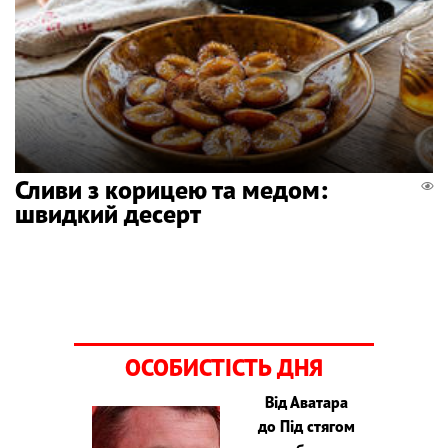
Сливи з корицею та медом:
швидкий десерт
ОСОБИСТІСТЬ ДНЯ
Від Аватара
до Під стягом