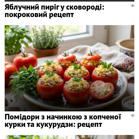
Яблучний пиріг у сковороді:
покроковий рецепт
Помідори з начинкою з копченої
курки та кукурудзи: рецепт