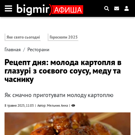
Яке свято сьогодні
Гороскопи 2025
Главная
Ресторани
Рецепт дня: молода картопля в
глазурі з соєвого соусу, меду та
часнику
Як смачно приготувати молоду картоплю
8 травня 2025, 11:03
Автор: Мельник Анна