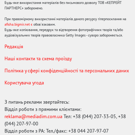
Будь-яке використання матеріалів без письмового дозволу ТОВ «КЕПРЕЙТ
ПАРТНЕРС» заборонено.
При правомірному використанні матеріалів даного ресурсу гіперпосилання на
afisha.bigmir.net є
обов'язковим.
Будь-яке копіювання, передрук та відтворення фотографічних творів та/або
аудіовізуальних творів правовласника Getty Images - суворо забороняється.
Редакція
Наші контакти та схема проїзду
Політика у сфері конфіденційності та персональних даних
Користувача угода
З питань реклами звертайтесь:
Відділ роботи з прямими клієнтами:
reklama@mediadim.com.ua
Тел: +38 (044) 207-33-05, +38
(044) 207-97-00
Відділ роботи з РА: Тел./факс: +38 044 207-97-07