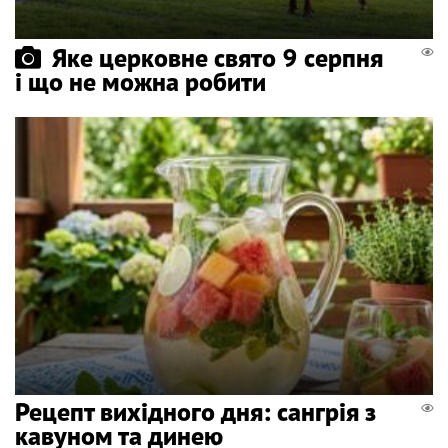
Яке церковне свято 9 серпня
і що не можна робити
Рецепт вихідного дня: сангрія з
кавуном та динею