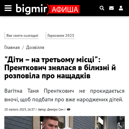
Яке свято сьогодні
Гороскопи 2025
Главная
Дозвілля
"Діти – на третьому місці":
Пренткович знялася в білизні й
розповіла про нащадків
Вагітна Таня Пренткович не прокидається
вночі, щоб подбати про вже народжених дітей.
20 лютого 2025, 16:37
Автор: Дмитро Сич