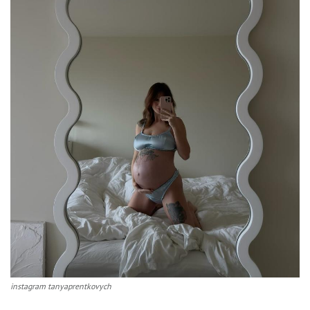
instagram tanyaprentkovych