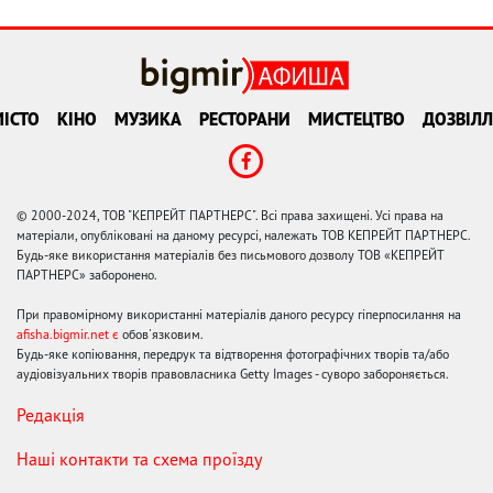
ІСТО
КІНО
МУЗИКА
РЕСТОРАНИ
МИСТЕЦТВО
ДОЗВІЛЛ
© 2000-2024, ТОВ "КЕПРЕЙТ ПАРТНЕРС". Всі права захищені. Усі права на
матеріали, опубліковані на даному ресурсі, належать ТОВ КЕПРЕЙТ ПАРТНЕРС.
Будь-яке використання матеріалів без письмового дозволу ТОВ «КЕПРЕЙТ
ПАРТНЕРС» заборонено.
При правомірному використанні матеріалів даного ресурсу гіперпосилання на
afisha.bigmir.net є
обов'язковим.
Будь-яке копіювання, передрук та відтворення фотографічних творів та/або
аудіовізуальних творів правовласника Getty Images - суворо забороняється.
Редакція
Наші контакти та схема проїзду