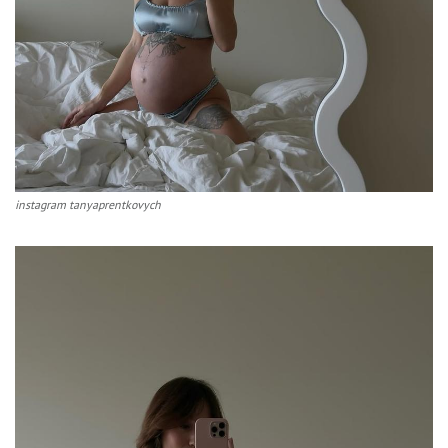
instagram tanyaprentkovych