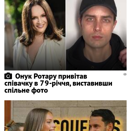
Онук Ротару привітав
співачку в 79-річчя, виставивши
спільне фото