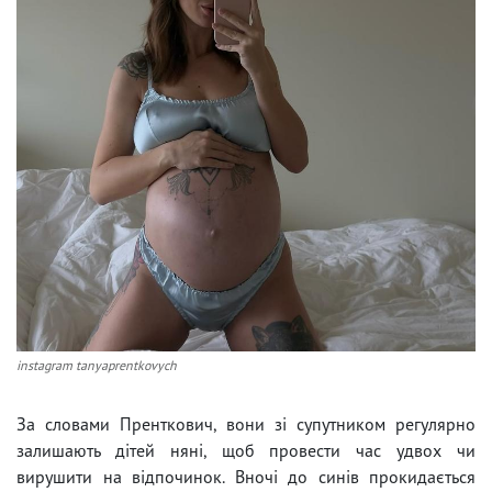
instagram tanyaprentkovych
За словами Пренткович, вони зі супутником регулярно
залишають дітей няні, щоб провести час удвох чи
вирушити на відпочинок. Вночі до синів прокидається