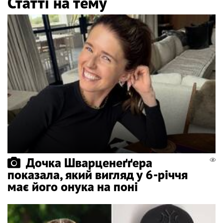
Статті на тему
Дочка Шварценеґґера
показала, який вигляд у 6-річчя
має його онука на поні