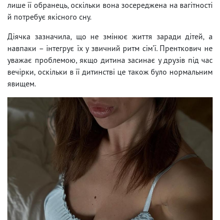
лише її обранець, оскільки вона зосереджена на вагітності
й потребує якісного сну.
Діячка зазначила, що не змінює життя заради дітей, а
навпаки – інтегрує їх у звичний ритм сім’ї. Пренткович не
уважає проблемою, якщо дитина засинає у друзів під час
вечірки, оскільки в її дитинстві це також було нормальним
явищем.