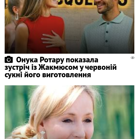
Онука Ротару показала
зустріч із Жакмюсом у червоній
сукні його виготовлення