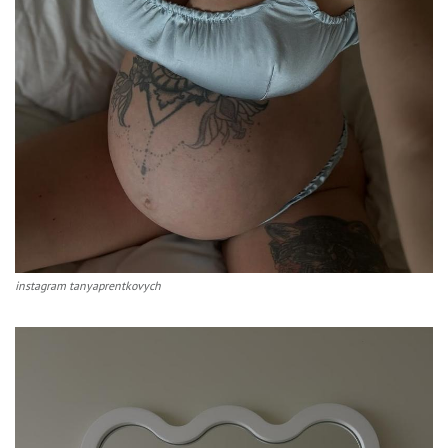
instagram tanyaprentkovych