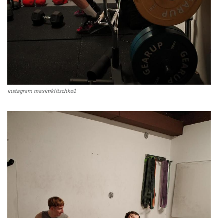
instagram maximklitschko1