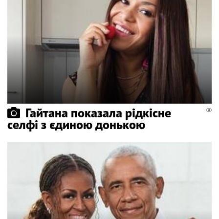
Гайтана показала рідкісне
селфі з єдиною донькою