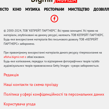
ІСТО
КІНО
МУЗИКА
РЕСТОРАНИ
МИСТЕЦТВО
ДОЗВІЛЛ
© 2000-2024, ТОВ "КЕПРЕЙТ ПАРТНЕРС". Всі права захищені. Усі права на
матеріали, опубліковані на даному ресурсі, належать ТОВ КЕПРЕЙТ ПАРТНЕРС.
Будь-яке використання матеріалів без письмового дозволу ТОВ «КЕПРЕЙТ
ПАРТНЕРС» заборонено.
При правомірному використанні матеріалів даного ресурсу гіперпосилання на
afisha.bigmir.net є
обов'язковим.
Будь-яке копіювання, передрук та відтворення фотографічних творів та/або
аудіовізуальних творів правовласника Getty Images - суворо забороняється.
Редакція
Наші контакти та схема проїзду
Політика у сфері конфіденційності та персональних даних
Користувача угода