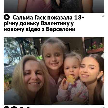
Сальма Гаєк показала 18-
річну доньку Валентину у
новому відео з Барселони