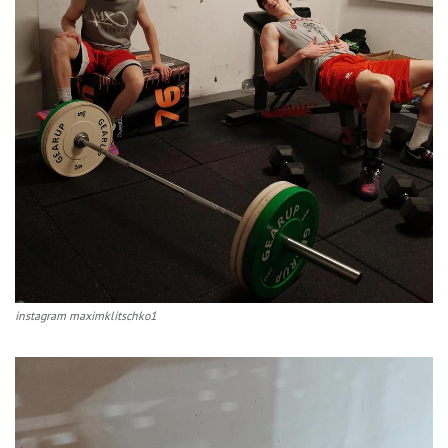
instagram maximklitschko1