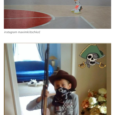
instagram maximklitschko1