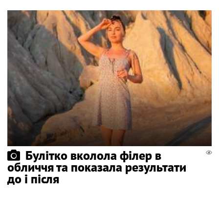
Булітко вколола філер в
обличчя та показала результати
до і після