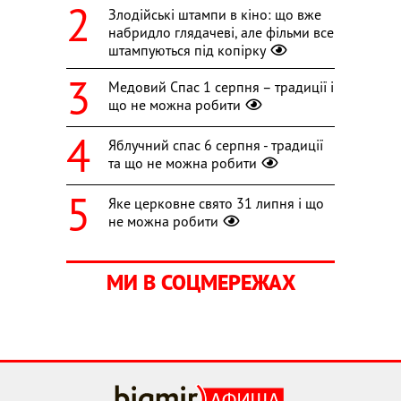
Злодійські штампи в кіно: що вже
набридло глядачеві, але фільми все
штампуються під копірку
Медовий Спас 1 серпня – традиції і
що не можна робити
Яблучний спас 6 серпня - традиції
та що не можна робити
Яке церковне свято 31 липня і що
не можна робити
МИ В СОЦМЕРЕЖАХ