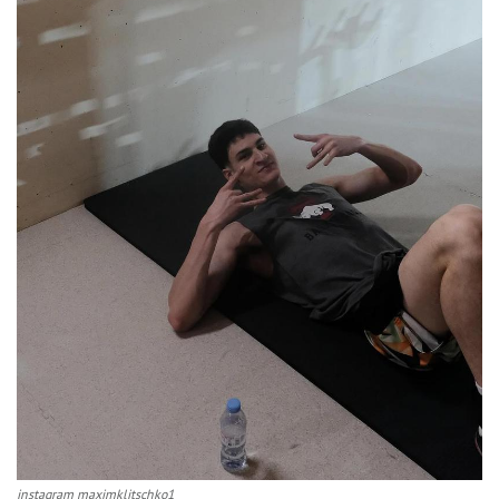
instagram maximklitschko1