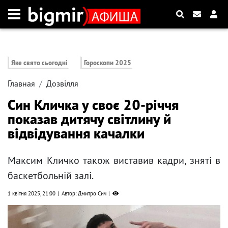
Яке свято сьогодні
Гороскопи 2025
Главная
Дозвілля
Син Кличка у своє 20-річчя
показав дитячу світлину й
відвідування качалки
Максим Кличко також виставив кадри, зняті в
баскетбольній залі.
1 квітня 2025, 21:00
Автор: Дмитро Сич