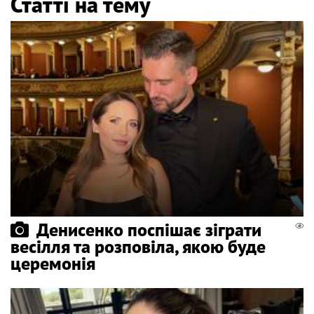
Статті на тему
Денисенко поспішає зіграти
весілля та розповіла, якою буде
церемонія