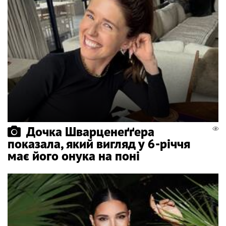
Дочка Шварценеґґера
показала, який вигляд у 6-річчя
має його онука на поні