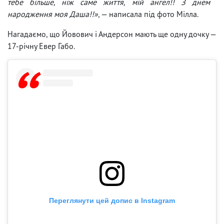
тебе більше, ніж саме життя, мій ангел!! З днем ​​
народження моя Даша!!»
, — написала під фото Мілла.
Нагадаємо, що Йовович і Андерсон мають ще одну дочку —
17-річну Евер Габо.
Переглянути цей допис в Instagram