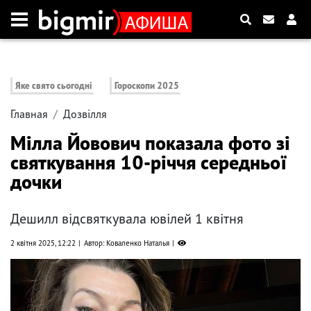
Яке свято сьогодні
Гороскопи 2025
Главная
Дозвілля
Мілла Йовович показала фото зі
святкування 10-річчя середньої
дочки
Дешилл відсвяткувала ювілей 1 квітня
2 квітня 2025, 12:22
Автор: Коваленко Наталья