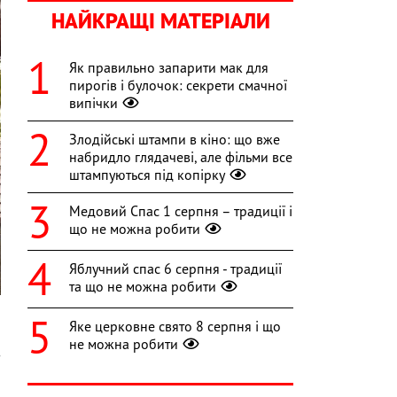
НАЙКРАЩІ МАТЕРІАЛИ
Як правильно запарити мак для
пирогів і булочок: секрети смачної
випічки
Злодійські штампи в кіно: що вже
набридло глядачеві, але фільми все
штампуються під копірку
Медовий Спас 1 серпня – традиції і
що не можна робити
Яблучний спас 6 серпня - традиції
та що не можна робити
Яке церковне свято 8 серпня і що
не можна робити
з
й