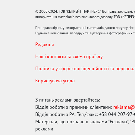
© 2000-2024, ТОВ "КЕПРЕЙТ ПАРТНЕРС". Всі права захищені. У
використання матеріалів без письмового дозволу ТОВ «КЕПРЕ
При правомірному використанні матеріалів даного ресурсу гіп
Будь-яке копіювання, передрук та відтворення фотографічних тв
Редакція
Наші контакти та схема проїзду
Політика у сфері конфіденційності та персона
Користувача угода
З питань реклами звертайтесь:
Відділ роботи з прямими клієнтами:
reklama@
Відділ роботи з РА: Тел./факс: +38 044 207-97
Матеріали, що позначені знаками "Реклама", "PR
реклами