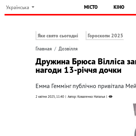
МІСТО
КІНО
Українська
Яке свято сьогодні
Гороскопи 2025
Главная
Дозвілля
Дружина Брюса Вілліса зап
нагоди 13-річчя дочки
Емма Геммінг публічно привітала Мей
2 квітня 2025, 11:40
Автор: Коваленко Наталья