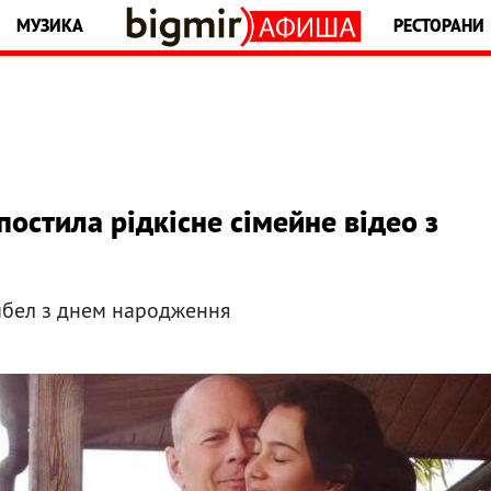
МУЗИКА
РЕСТОРАНИ
остила рідкісне сімейне відео з
бел з днем ​​народження