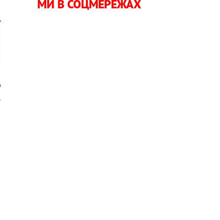
МИ В СОЦМЕРЕЖАХ
а
.
-