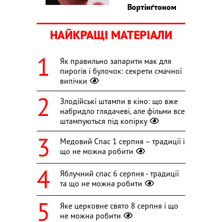
Вортінґтоном
НАЙКРАЩІ МАТЕРІАЛИ
Як правильно запарити мак для
пирогів і булочок: секрети смачної
випічки
Злодійські штампи в кіно: що вже
набридло глядачеві, але фільми все
штампуються під копірку
Медовий Спас 1 серпня – традиції і
що не можна робити
Яблучний спас 6 серпня - традиції
та що не можна робити
Яке церковне свято 8 серпня і що
не можна робити