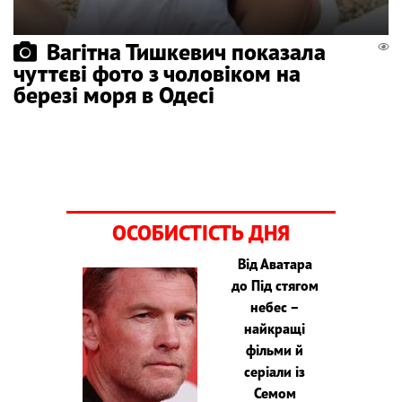
Вагітна Тишкевич показала
чуттєві фото з чоловіком на
березі моря в Одесі
ОСОБИСТІСТЬ ДНЯ
Від Аватара
до Під стягом
небес –
найкращі
фільми й
серіали із
Семом