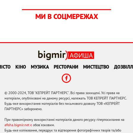
МИ В СОЦМЕРЕЖАХ
ІСТО
КІНО
МУЗИКА
РЕСТОРАНИ
МИСТЕЦТВО
ДОЗВІЛЛ
© 2000-2024, ТОВ "КЕПРЕЙТ ПАРТНЕРС". Всі права захищені. Усі права на
матеріали, опубліковані на даному ресурсі, належать ТОВ КЕПРЕЙТ ПАРТНЕРС.
Будь-яке використання матеріалів без письмового дозволу ТОВ «КЕПРЕЙТ
ПАРТНЕРС» заборонено.
При правомірному використанні матеріалів даного ресурсу гіперпосилання на
afisha.bigmir.net є
обов'язковим.
Будь-яке копіювання, передрук та відтворення фотографічних творів та/або