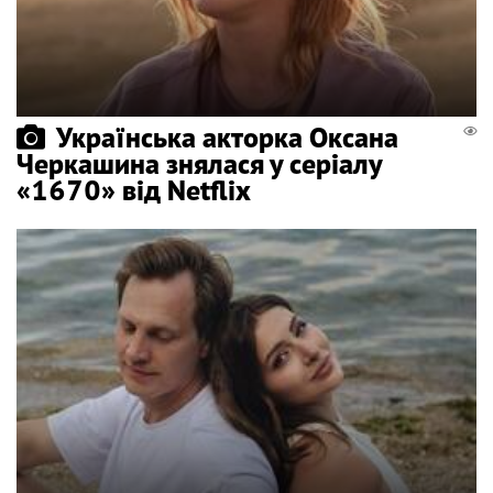
Українська акторка Оксана
Черкашина знялася у серіалу
«1670» від Netflix