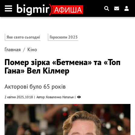
Яке свято сьогодні
Гороскопи 2025
Главная
Кіно
Помер зірка «Бетмена» та «Топ
Гана» Вел Кілмер
Акторові було 65 років
2 квітня 2025, 10:18
Автор: Коваленко Наталья