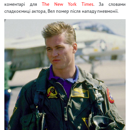
коментарі для
The New York Times
. За словами
спадкоємиці актора, Вел помер після нападу пневмонії.