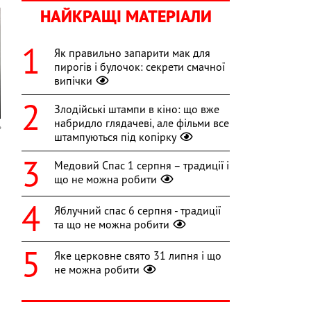
НАЙКРАЩІ МАТЕРІАЛИ
Як правильно запарити мак для
пирогів і булочок: секрети смачної
випічки
Злодійські штампи в кіно: що вже
набридло глядачеві, але фільми все
штампуються під копірку
Медовий Спас 1 серпня – традиції і
що не можна робити
Яблучний спас 6 серпня - традиції
та що не можна робити
Яке церковне свято 31 липня і що
не можна робити