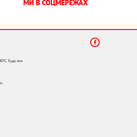
МИ В СОЦМЕРЕЖАХ
НЕРС. Будь-яке
я.