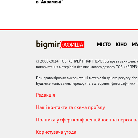
в "Аквамені"
МІСТО
КІНО
М
© 2000-2024, ТОВ "КЕПРЕЙТ ПАРТНЕРС". Всі права захищені. У
використання матеріалів без письмового дозволу ТОВ «КЕПРЕ
При правомірному використанні матеріалів даного ресурсу гіп
Будь-яке копіювання, передрук та відтворення фотографічних тв
Редакція
Наші контакти та схема проїзду
Політика у сфері конфіденційності та персона
Користувача угода