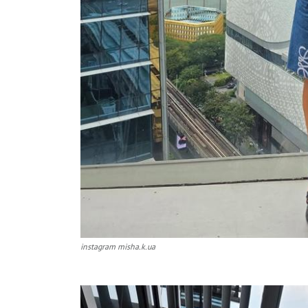
instagram misha.k.ua