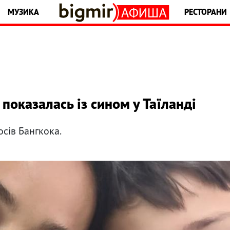
МУЗИКА
РЕСТОРАНИ
показалась із сином у Таїланді
осів Бангкока.