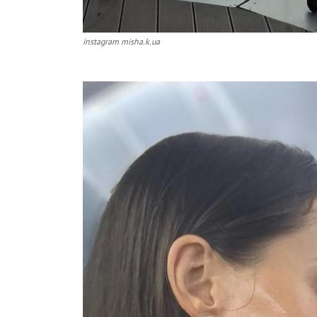
instagram misha.k.ua