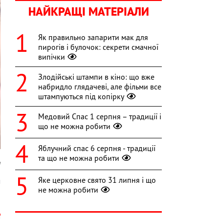
НАЙКРАЩІ МАТЕРІАЛИ
Як правильно запарити мак для
пирогів і булочок: секрети смачної
випічки
Злодійські штампи в кіно: що вже
набридло глядачеві, але фільми все
штампуються під копірку
Медовий Спас 1 серпня – традиції і
що не можна робити
Яблучний спас 6 серпня - традиції
та що не можна робити
a
Яке церковне свято 31 липня і що
м
не можна робити