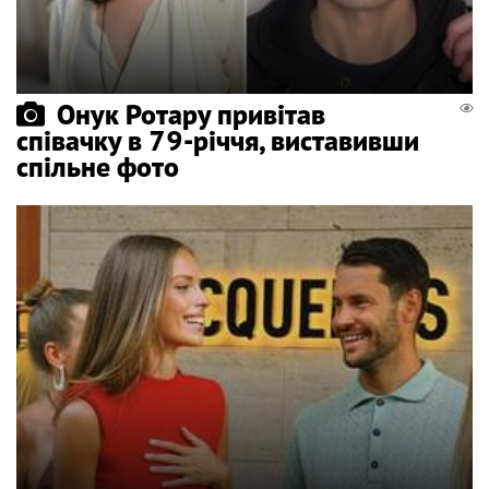
Онук Ротару привітав
співачку в 79-річчя, виставивши
спільне фото