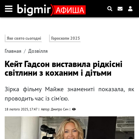
Яке свято сьогодні
Гороскопи 2025
Главная
Дозвілля
Кейт Гадсон виставила рідкісні
світлини з коханим і дітьми
Зірка фільму Майже знамениті показала, як
проводить час із сім'єю.
18 лютого 2025, 17:47
Автор: Дмитро Сич