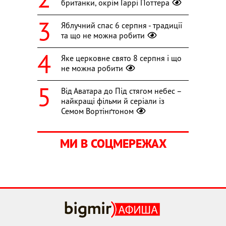
британки, окрім Гаррі Поттера
Яблучний спас 6 серпня - традиції
та що не можна робити
Яке церковне свято 8 серпня і що
не можна робити
Від Аватара до Під стягом небес –
найкращі фільми й серіали із
Семом Вортінґтоном
МИ В СОЦМЕРЕЖАХ