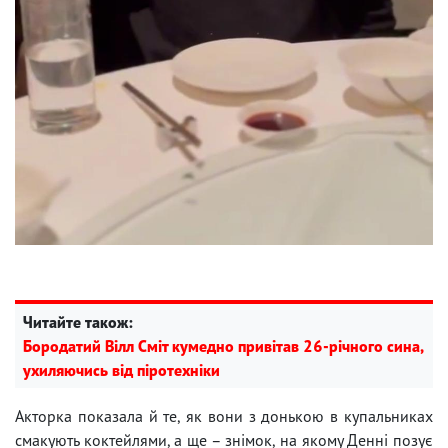
Читайте також:
Бородатий Вілл Сміт кумедно привітав 26-річного сина,
ухиляючись від піротехніки
Акторка показала й те, як вони з донькою в купальниках
смакують коктейлями, а ще – знімок, на якому Денні позує