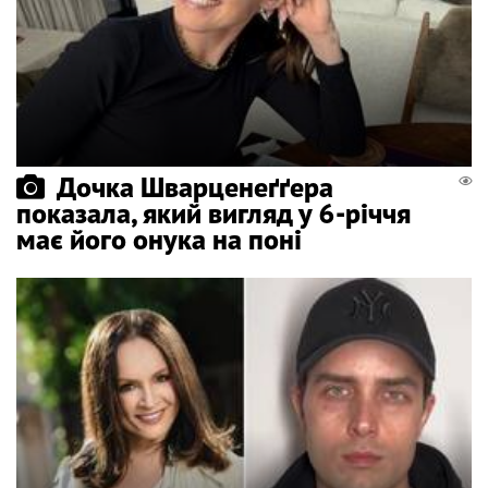
Дочка Шварценеґґера
показала, який вигляд у 6-річчя
має його онука на поні