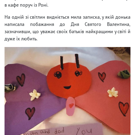
в кафе поруч із Роні.
На одній зі світлин видніється мила записка, у якій донька
написала побажання до Дня Святого Валентина,
зазначивши, що уважає своїх батьків найкращими у світі й
дуже їх любить.