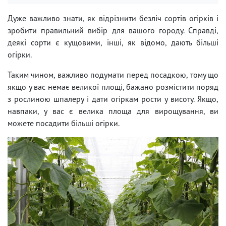
Дуже важливо знати, як відрізнити безліч сортів огірків і
зробити правильний вибір для вашого городу. Справді,
деякі сорти є кущовими, інші, як відомо, дають більші
огірки.
Таким чином, важливо подумати перед посадкою, тому що
якщо у вас немає великої площі, бажано розмістити поряд
з рослиною шпалеру і дати огіркам рости у висоту. Якщо,
навпаки, у вас є велика площа для вирощування, ви
можете посадити більші огірки.