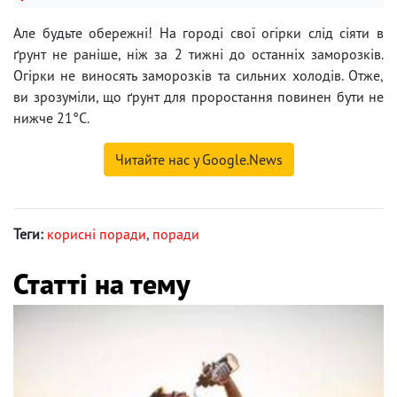
Але будьте обережні! На городі свої огірки слід сіяти в
ґрунт не раніше, ніж за 2 тижні до останніх заморозків.
Огірки не виносять заморозків та сильних холодів. Отже,
ви зрозуміли, що ґрунт для проростання повинен бути не
нижче 21°C.
Читайте нас у Google.News
Теги:
корисні поради
,
поради
Статті на тему