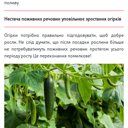
поливу.
Нестача поживних речовин уповільнює зростання огірків
Огірки потрібно правильно підгодовувати, щоб добре
росли. Не слід думати, що після посадки рослини більше
не потребуватимуть поживних речовин протягом усього
періоду росту. Це переконання помилкове!