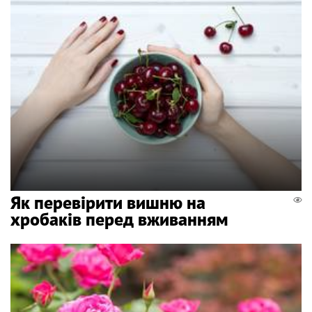
Як перевірити вишню на
хробаків перед вживанням