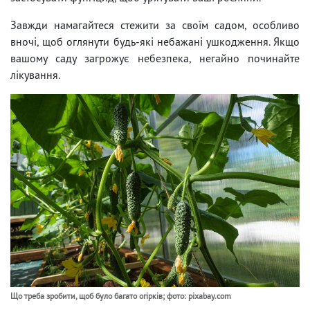
Завжди намагайтеся стежити за своїм садом, особливо
вночі, щоб оглянути будь-які небажані ушкодження. Якщо
вашому саду загрожує небезпека, негайно починайте
лікування.
Що треба зробити, щоб було багато огірків; фото: pixabay.com