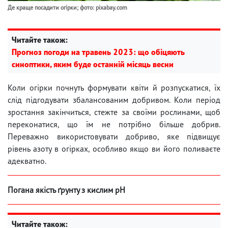
Де краще посадити огірки; фото: pixabay.com
Читайте також:
Прогноз погоди на травень 2023: що обіцяють
синоптики, яким буде останній місяць весни
Коли огірки почнуть формувати квіти й розпускатися, їх
слід підгодувати збалансованим добривом. Коли період
зростання закінчиться, стежте за своїми рослинами, щоб
переконатися, що їм не потрібно більше добрив.
Переважно використовувати добриво, яке підвищує
рівень азоту в огірках, особливо якщо ви його поливаєте
адекватно.
Погана якість ґрунту з кислим рН
Читайте також: