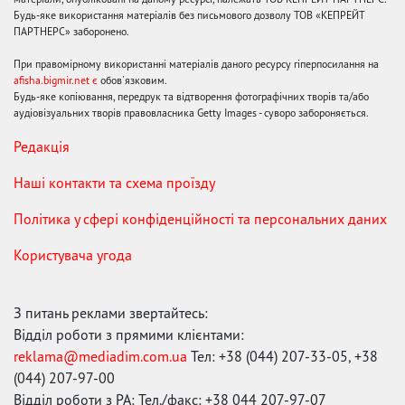
Будь-яке використання матеріалів без письмового дозволу ТОВ «КЕПРЕЙТ
ПАРТНЕРС» заборонено.
При правомірному використанні матеріалів даного ресурсу гіперпосилання на
afisha.bigmir.net є
обов'язковим.
Будь-яке копіювання, передрук та відтворення фотографічних творів та/або
аудіовізуальних творів правовласника Getty Images - суворо забороняється.
Редакція
Наші контакти та схема проїзду
Політика у сфері конфіденційності та персональних даних
Користувача угода
З питань реклами звертайтесь:
Відділ роботи з прямими клієнтами:
reklama@mediadim.com.ua
Тел: +38 (044) 207-33-05, +38
(044) 207-97-00
Відділ роботи з РА: Тел./факс: +38 044 207-97-07