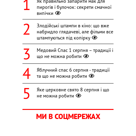
Як правильно запарити мак для
пирогів і булочок: секрети смачної
випічки
Злодійські штампи в кіно: що вже
набридло глядачеві, але фільми все
штампуються під копірку
Медовий Спас 1 серпня – традиції і
що не можна робити
Яблучний спас 6 серпня - традиції
та що не можна робити
Яке церковне свято 8 серпня і що
не можна робити
МИ В СОЦМЕРЕЖАХ