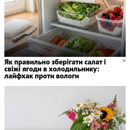
Як правильно зберігати салат і
свіжі ягоди в холодильнику:
лайфхак проти вологи