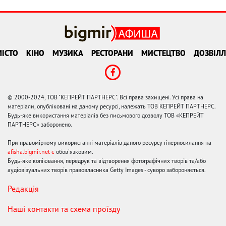
ІСТО
КІНО
МУЗИКА
РЕСТОРАНИ
МИСТЕЦТВО
ДОЗВІЛЛ
© 2000-2024, ТОВ "КЕПРЕЙТ ПАРТНЕРС". Всі права захищені. Усі права на
матеріали, опубліковані на даному ресурсі, належать ТОВ КЕПРЕЙТ ПАРТНЕРС.
Будь-яке використання матеріалів без письмового дозволу ТОВ «КЕПРЕЙТ
ПАРТНЕРС» заборонено.
При правомірному використанні матеріалів даного ресурсу гіперпосилання на
afisha.bigmir.net є
обов'язковим.
Будь-яке копіювання, передрук та відтворення фотографічних творів та/або
аудіовізуальних творів правовласника Getty Images - суворо забороняється.
Редакція
Наші контакти та схема проїзду