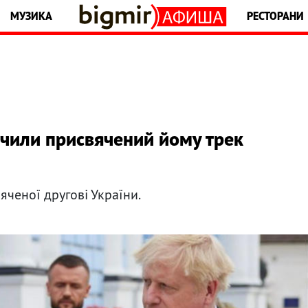
МУЗИКА
РЕСТОРАНИ
чили присвячений йому трек
вяченої другові України.