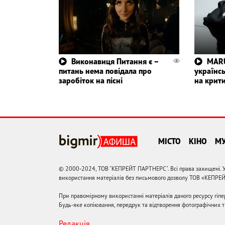
Виконавиця Питання є –
MARU
питань нема повідала про
українс
заробіток на пісні
на крит
МІСТО
КІНО
М
© 2000-2024, ТОВ "КЕПРЕЙТ ПАРТНЕРС". Всі права захищені. У
використання матеріалів без письмового дозволу ТОВ «КЕПРЕ
При правомірному використанні матеріалів даного ресурсу гіп
Будь-яке копіювання, передрук та відтворення фотографічних тв
Редакція