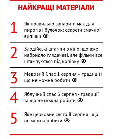
НАЙКРАЩІ МАТЕРІАЛИ
Як правильно запарити мак для
пирогів і булочок: секрети смачної
випічки
Злодійські штампи в кіно: що вже
набридло глядачеві, але фільми все
штампуються під копірку
Медовий Спас 1 серпня – традиції і
що не можна робити
Яблучний спас 6 серпня - традиції
та що не можна робити
A
Яке церковне свято 8 серпня і що
не можна робити
ю
з