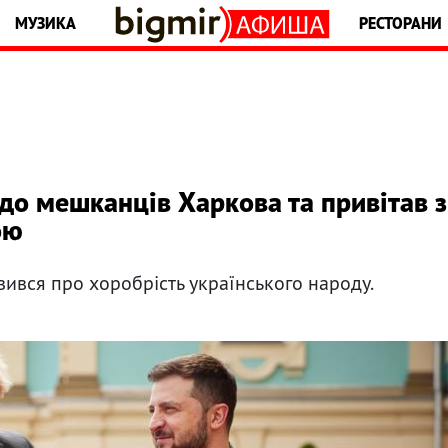
МУЗИКА
РЕСТОРАНИ
до мешканців Харкова та привітав з
ою
вився про хоробрість українського народу.