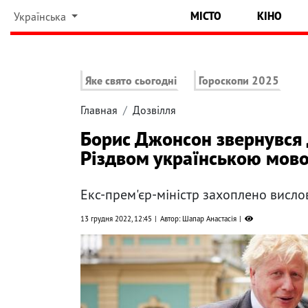
МІСТО
КІНО
Українська
Яке свято сьогодні
Гороскопи 2025
Главная
Дозвілля
Борис Джонсон звернувся 
Різдвом українською мов
Екс-прем'єр-міністр захоплено висло
13 грудня 2022, 12:45
Автор: Шапар Анастасія