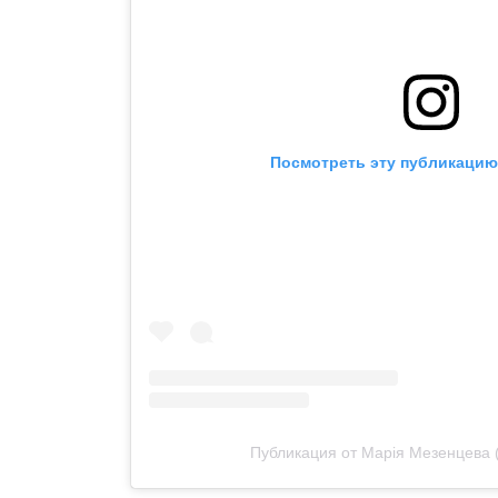
Посмотреть эту публикацию 
Публикация от Марія Мезенцева 