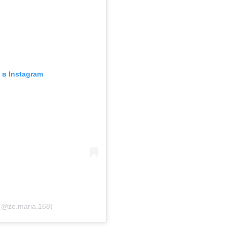
в Instagram
(@ze.maria.168)