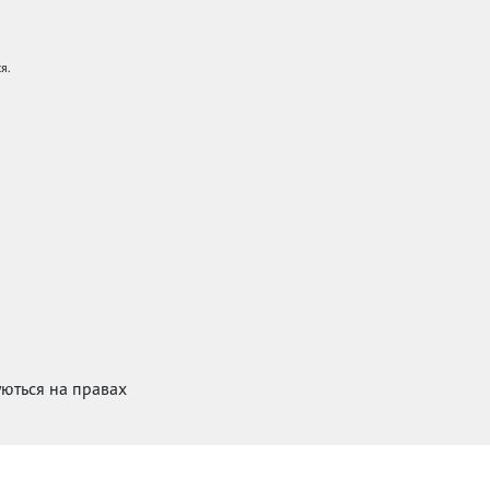
я.
куються на правах