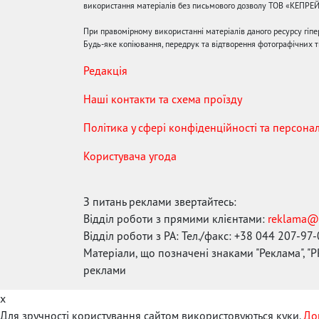
використання матеріалів без письмового дозволу ТОВ «КЕПРЕ
При правомірному використанні матеріалів даного ресурсу гіп
Будь-яке копіювання, передрук та відтворення фотографічних тв
Редакція
Наші контакти та схема проїзду
Політика у сфері конфіденційності та персона
Користувача угода
З питань реклами звертайтесь:
Відділ роботи з прямими клієнтами:
reklama@
Відділ роботи з РА: Тел./факс: +38 044 207-97
Матеріали, що позначені знаками "Реклама", "PR
реклами
x
Для зручності користування сайтом використовуються куки.
До