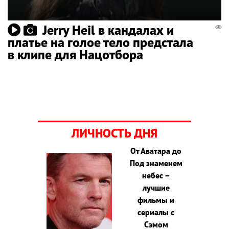
Jerry Heil в кандалах и
платье на голое тело предстала
в клипе для Нацотбора
ЛИЧНОСТЬ ДНЯ
От Аватара до
Под знаменем
небес –
лучшие
фильмы и
сериалы с
Сэмом