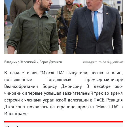
Владимир Зеленский и Борис Джонсон.
instagram zelenskiy_official
В начале июля "Мюслі UA" выпустили песню и клип,
посвященные тогдашнему премьер-министру
Великобритании Борису Джонсону. В декабре экс-
чиновник впервые услышал зажигательный трек во время
встречи с членами украинской делегации в ПАСЕ. Реакция
Джонсона появилась на странице проекта "Мюслі UA" в
Инстаграме.