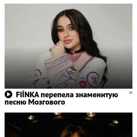
FIЇNKA перепела знаменитую
песню Мозгового