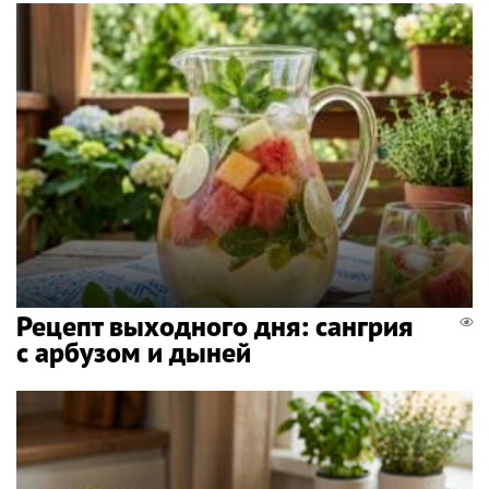
Рецепт выходного дня: сангрия
с арбузом и дыней