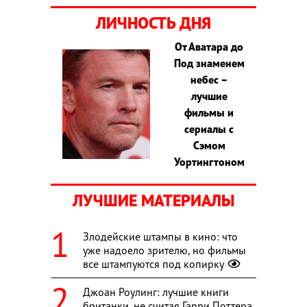
ЛИЧНОСТЬ ДНЯ
От Аватара до
Под знаменем
небес –
лучшие
фильмы и
сериалы с
Сэмом
Уортингтоном
ЛУЧШИЕ МАТЕРИАЛЫ
Злодейские штампы в кино: что
уже надоело зрителю, но фильмы
все штампуются под копирку
Джоан Роулинг: лучшие книги
британки, не считая Гарри Поттера