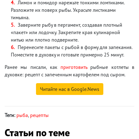
Лимон и помидор нарежьте тонкими ломтиками.
Разложите их поверх рыбы. Украсьте листиками
тимьяна.
Заверните рыбу в пергамент, создавая плотный
«пакет» или лодочку. Закрепите края кулинарной
нитью или плотно подверните.
Перенесите пакеты с рыбой в форму для запекания.
Поместите в духовку и готовьте примерно 25 минут.
Ранее мы писали, как
приготовить
рыбные котлеты в
духовке: рецепт с запеченным картофелем под сыром.
Читайте нас в Google.News
Теги:
рыба
,
рецепты
Статьи по теме