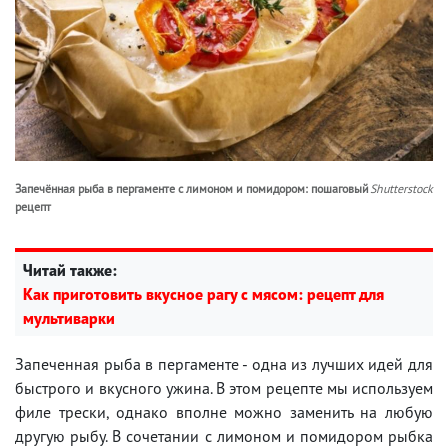
Запечённая рыба в пергаменте с лимоном и помидором: пошаговый
Shutterstock
рецепт
Читай также:
Как приготовить вкусное рагу с мясом: рецепт для
мультиварки
Запеченная рыба в пергаменте - одна из лучших идей для
быстрого и вкусного ужина. В этом рецепте мы используем
филе трески, однако вполне можно заменить на любую
другую рыбу. В сочетании с лимоном и помидором рыбка