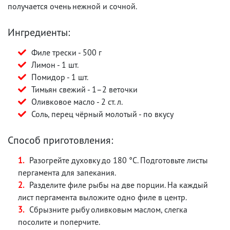
получается очень нежной и сочной.
Ингредиенты:
Филе трески - 500 г
Лимон - 1 шт.
Помидор - 1 шт.
Тимьян свежий - 1–2 веточки
Оливковое масло - 2 ст. л.
Соль, перец чёрный молотый - по вкусу
Способ приготовления:
Разогрейте духовку до 180 °C. Подготовьте листы
пергамента для запекания.
Разделите филе рыбы на две порции. На каждый
лист пергамента выложите одно филе в центр.
Сбрызните рыбу оливковым маслом, слегка
посолите и поперчите.