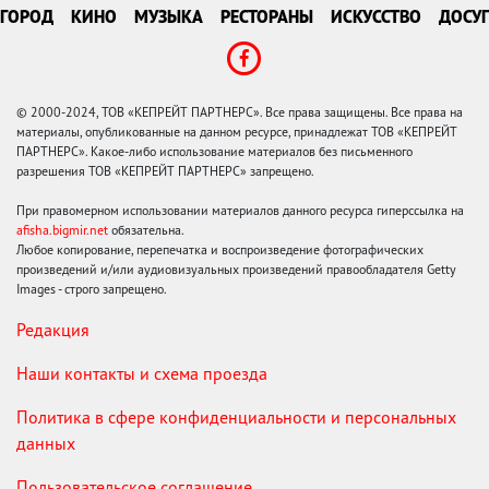
ГОРОД
КИНО
МУЗЫКА
РЕСТОРАНЫ
ИСКУССТВО
ДОСУГ
© 2000-2024, ТОВ «КЕПРЕЙТ ПАРТНЕРС». Все права защищены. Все права на
материалы, опубликованные на данном ресурсе, принадлежат ТОВ «КЕПРЕЙТ
ПАРТНЕРС». Какое-либо использование материалов без письменного
разрешения ТОВ «КЕПРЕЙТ ПАРТНЕРС» запрещено.
При правомерном использовании материалов данного ресурса гиперссылка на
afisha.bigmir.net
обязательна.
Любое копирование, перепечатка и воспроизведение фотографических
произведений и/или аудиовизуальных произведений правообладателя Getty
Images - строго запрещено.
Редакция
Наши контакты и схема проезда
Политика в сфере конфиденциальности и персональных
данных
Пользовательское соглашение