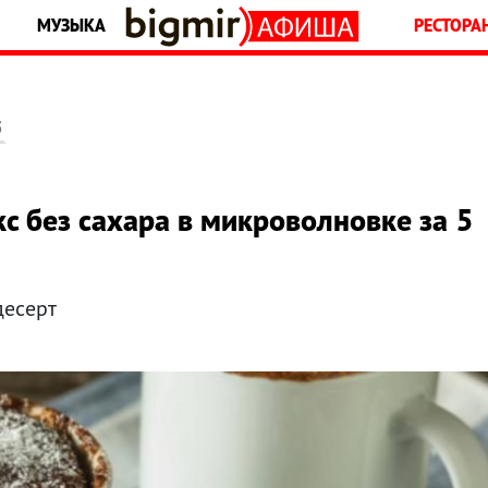
МУЗЫКА
РЕСТОРА
5
 без сахара в микроволновке за 5
десерт