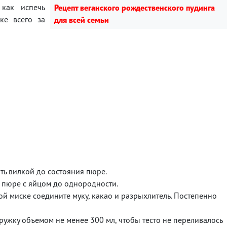
 как испечь
Рецепт веганского рождественского пудинга
ке всего за
для всей семьи
ять вилкой до состояния пюре.
 пюре с яйцом до однородности.
ной миске соедините муку, какао и разрыхлитель. Постепенно
кружку объемом не менее 300 мл, чтобы тесто не переливалось