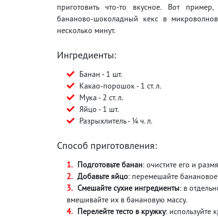
приготовить что-то вкусное. Вот пример,
бананово-шоколадный кекс в микроволнов
несколько минут.
Ингредиенты:
Банан - 1 шт.
Какао-порошок - 1 ст. л.
Мука - 2 ст. л.
Яйцо - 1 шт.
Разрыхлитель - ¼ ч. л.
Способ приготовления:
Подготовьте банан
: очистите его и разм
Добавьте яйцо
: перемешайте банановое
Смешайте сухие ингредиенты
: в отдель
вмешивайте их в банановую массу.
Перелейте тесто в кружку
: используйте 