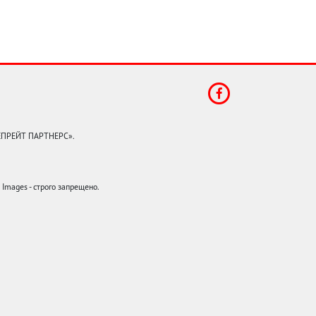
КЕПРЕЙТ ПАРТНЕРС».
mages - строго запрещено.