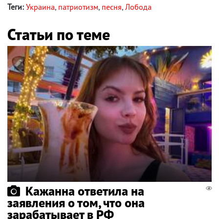
Теги:
Украина
,
патриотизм
,
песня
,
Лобода
Статьи по теме
Кажанна ответила на
заявления о том, что она
зарабатывает в РФ