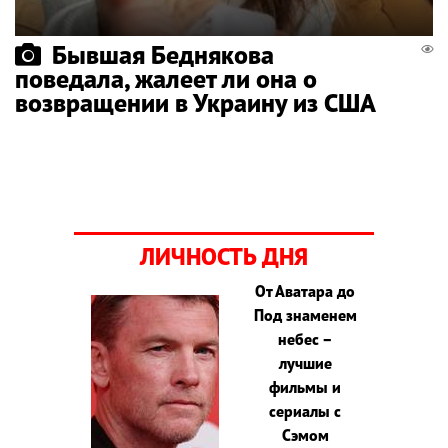
Бывшая Беднякова
поведала, жалеет ли она о
возвращении в Украину из США
ЛИЧНОСТЬ ДНЯ
От Аватара до
Под знаменем
небес –
лучшие
фильмы и
сериалы с
Сэмом