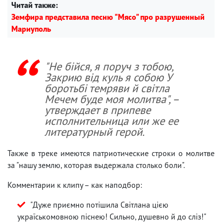
Читай также:
Земфира представила песню "Мясо" про разрушенный
Мариуполь
"Не бійся, я поруч з тобою,
Закрию від куль я собою У
боротьбі темряви й світла
Мечем буде моя молитва", –
утверждает в припеве
исполнительница или же ее
литературный герой.
Также в треке имеются патриотические строки о молитве
за "нашу землю, которая выдержала столько боли".
Комментарии к клипу – как наподбор:
"Дуже приємно потішила Світлана цією
україськомовною піснею! Сильно, душевно й до сліз!"