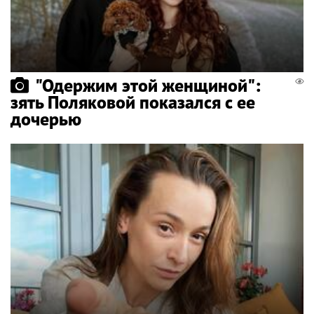
"Одержим этой женщиной":
зять Поляковой показался с ее
дочерью