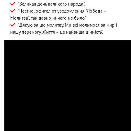
"Великая дочь великого народа".
"Честно, офигел от уведомления "Лобода –
Молитва", так давно ничего не было".
"Дякую за цю молитву. Ми всі молимося за мир і
нашу перемогу. Життя – це найвища цінність".