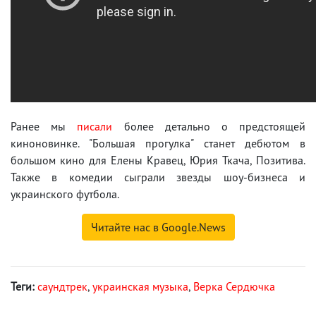
Ранее мы
писали
более детально о предстоящей
киноновинке. "Большая прогулка" станет дебютом в
большом кино для Елены Кравец, Юрия Ткача, Позитива.
Также в комедии сыграли звезды шоу-бизнеса и
украинского футбола.
Читайте нас в Google.News
Теги:
саундтрек
,
украинская музыка
,
Верка Сердючка