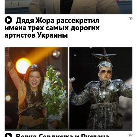
Дядя Жора рассекретил
имена трех самых дорогих
артистов Украины
Верка Сердючка и Руслана