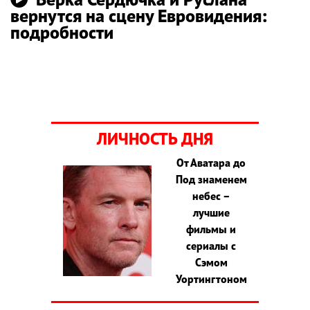
вернутся на сцену Евровидения:
подробности
ЛИЧНОСТЬ ДНЯ
От Аватара до
Под знаменем
небес –
лучшие
фильмы и
сериалы с
Сэмом
Уортингтоном