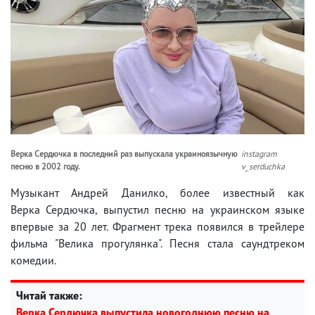
Верка Сердючка в последний раз выпускала украиноязычную
instagram
песню в 2002 году.
v_serduchka
Музыкант Андрей Данилко, более известный как
Верка Сердючка, выпустил песню на украинском языке
впервые за 20 лет. Фрагмент трека появился в трейлере
фильма "Велика прогулянка". Песня стала саундтреком
комедии.
Читай также:
Верка Сердючка выпустила новогоднюю песню на