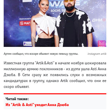
Артем сообщил, что вскоре объявит новую певицу группы.
instagram artik
Известная группа "Artik&Asti" в начале ноября шокировала
миллионную армию поклонников - из дуэта ушла Asti Анна
Дзюба. В Сети сразу же появились слухи о возможных
кандидатурах в группу, однако Artik сообщил, что они ее
скоро объявят.
Читай также:
Из "Artik & Asti" уходит Анна Дзюба