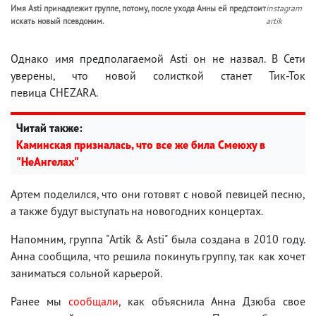
Имя Asti принадлежит группе, потому, после ухода Анны ей предстоит
instagram
искать новый псевдоним.
artik
Однако имя предполагаемой Asti он не назвал. В Сети
уверены, что новой солисткой станет Тик-Ток
певица CHEZARA.
Читай также:
Каминская призналась, что все же била Смеюху в
"НеАнгелах"
Артем поделился, что они готовят с новой певицей песню,
а также будут выступать на новогодних концертах.
Напомним, группа "Artik & Asti" была создана в 2010 году.
Анна сообщила, что решила покинуть группу, так как хочет
заниматься сольной карьерой.
Ранее мы
сообщали
, как объяснила Анна Дзюба свое