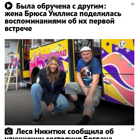
Была обручена с другим:
жена Брюса Уиллиса поделилась
воспоминаниями об их первой
встрече
Леся Никитюк сообщила об
улучшении состояния Богдана