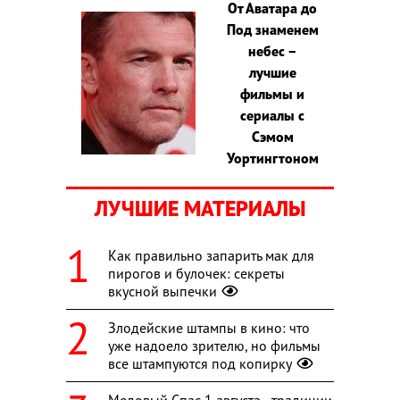
От Аватара до
Под знаменем
небес –
лучшие
фильмы и
сериалы с
Сэмом
Уортингтоном
ЛУЧШИЕ МАТЕРИАЛЫ
Как правильно запарить мак для
пирогов и булочек: секреты
вкусной выпечки
Злодейские штампы в кино: что
уже надоело зрителю, но фильмы
все штампуются под копирку