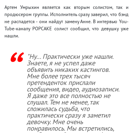
Артем Умрыхин является как вторым солистом, так и
продюсером группы. Исполнитель сразу заверил, что бэнд
не распадется - они найдут замену Анне. В интервью You-
Tube-каналу POPCAKE солист сообщил, что девушку уже
нашли.
"Ну… Практически уже нашли.
Знаете, я не успел даже
объявить никаких кастингов.
Мне более трех тысяч
претенденток прислали
сообщения, видео, аудиозаписи.
Я даже это все полностью не
слушал. Тем не менее, так
сложилась судьба, что
практически сразу я заметил
девочку. Мне очень
понравилось. Мы встретились,