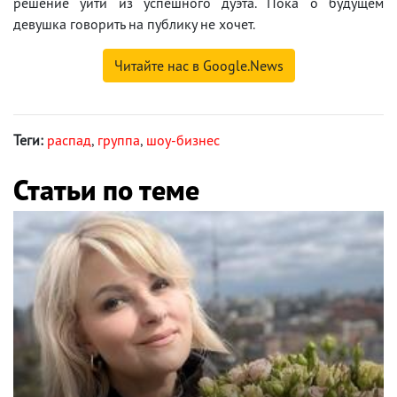
решение уйти из успешного дуэта. Пока о будущем
девушка говорить на публику не хочет.
Читайте нас в Google.News
Теги:
распад
,
группа
,
шоу-бизнес
Статьи по теме