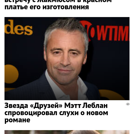
платье его изготовления
Звезда «Друзей» Мэтт Леблан
спровоцировал слухи о новом
романе