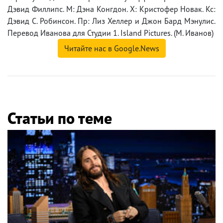
Дэвид Филлипс. М: Дэна Конгдон. Х: Кристофер Новак. Кс:
Дэвид С. Робинсон. Пр: Лиз Хеллер и Джон Бард Мэнулис.
Перевод Иванова для Студии 1. Island Pictures. (М. Иванов)
Читайте нас в Google.News
Статьи по теме