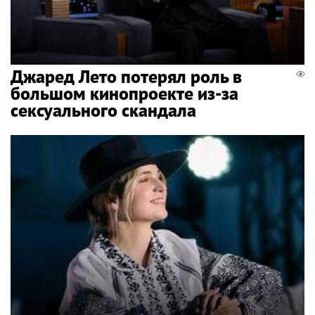
Джаред Лето потерял роль в
большом кинопроекте из-за
сексуального скандала