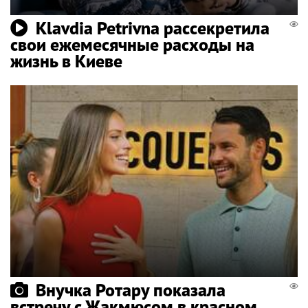
Klavdia Petrivna рассекретила
свои ежемесячные расходы на
жизнь в Киеве
Внучка Ротару показала
встречу с Жакмюсом в красном