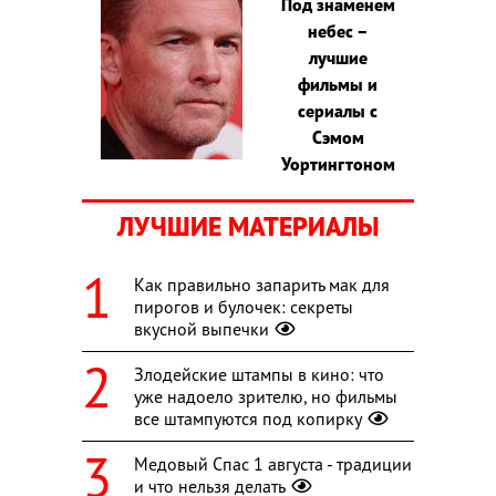
Под знаменем
небес –
лучшие
фильмы и
сериалы с
Сэмом
Уортингтоном
ЛУЧШИЕ МАТЕРИАЛЫ
Как правильно запарить мак для
пирогов и булочек: секреты
вкусной выпечки
Злодейские штампы в кино: что
уже надоело зрителю, но фильмы
все штампуются под копирку
Медовый Спас 1 августа - традиции
и что нельзя делать