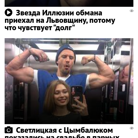
Звезда Иллюзии обмана
приехал на Львовщину, потому
что чувствует "долг"
Светлицкая с Цымбалюком
показались на свадьбе в парных