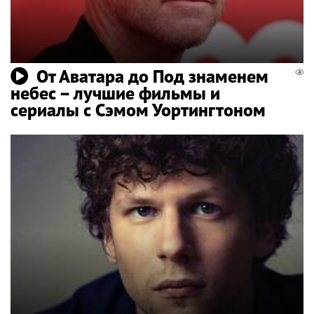
От Аватара до Под знаменем
небес – лучшие фильмы и
сериалы с Сэмом Уортингтоном