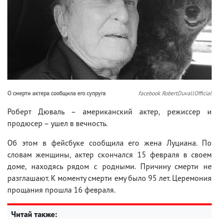
О смерти актера сообщила его супруга
facebook RobertDuvallOfficial
Роберт Дюваль – американский актер, режиссер и
продюсер – ушел в вечность.
Об этом в фейсбуке сообщила его жена Луциана. По
словам женщины, актер скончался 15 февраля в своем
доме, находясь рядом с родными. Причину смерти не
разглашают. К моменту смерти ему было 95 лет. Церемония
прощания прошла 16 февраля.
Читай также: