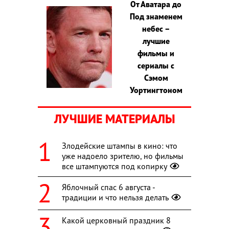
От Аватара до
Под знаменем
небес –
лучшие
фильмы и
сериалы с
Сэмом
Уортингтоном
ЛУЧШИЕ МАТЕРИАЛЫ
Злодейские штампы в кино: что
уже надоело зрителю, но фильмы
все штампуются под копирку
Яблочный спас 6 августа -
традиции и что нельзя делать
Какой церковный праздник 8