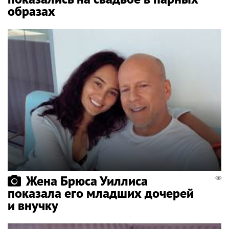
образах
Жена Брюса Уиллиса
показала его младших дочерей
и внучку