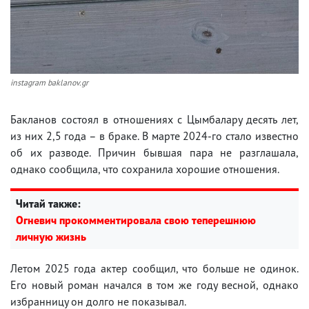
instagram baklanov.gr
Бакланов состоял в отношениях с Цымбалару десять лет,
из них 2,5 года – в браке. В марте 2024-го стало известно
об их разводе. Причин бывшая пара не разглашала,
однако сообщила, что сохранила хорошие отношения.
Читай также:
Огневич прокомментировала свою теперешнюю
личную жизнь
Летом 2025 года актер сообщил, что больше не одинок.
Его новый роман начался в том же году весной, однако
избранницу он долго не показывал.