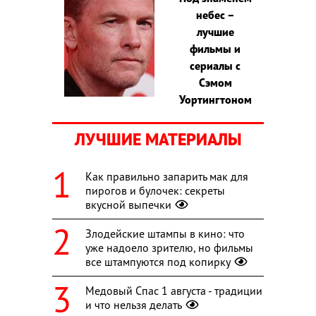
небес –
лучшие
фильмы и
сериалы с
Сэмом
Уортингтоном
ЛУЧШИЕ МАТЕРИАЛЫ
Как правильно запарить мак для
пирогов и булочек: секреты
вкусной выпечки
Злодейские штампы в кино: что
уже надоело зрителю, но фильмы
все штампуются под копирку
Медовый Спас 1 августа - традиции
и что нельзя делать