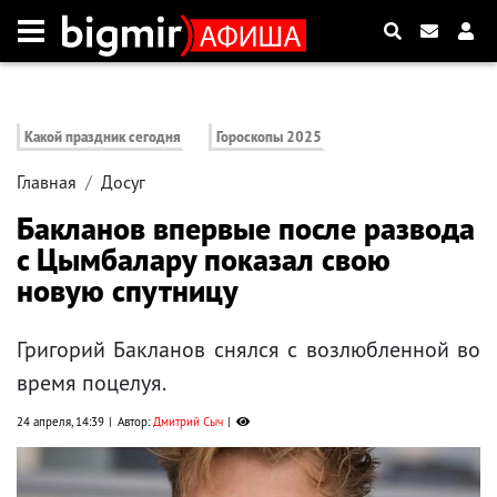
Какой праздник сегодня
Гороскопы 2025
Главная
Досуг
Бакланов впервые после развода
с Цымбалару показал свою
новую спутницу
Григорий Бакланов снялся с возлюбленной во
время поцелуя.
24 апреля, 14:39
Автор:
Дмитрий Сыч