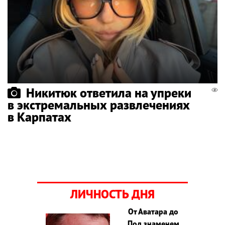
Никитюк ответила на упреки
в экстремальных развлечениях
в Карпатах
ЛИЧНОСТЬ ДНЯ
От Аватара до
Под знаменем