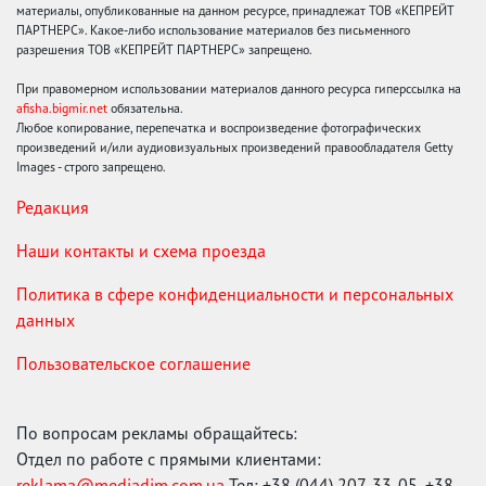
материалы, опубликованные на данном ресурсе, принадлежат ТОВ «КЕПРЕЙТ
ПАРТНЕРС». Какое-либо использование материалов без письменного
разрешения ТОВ «КЕПРЕЙТ ПАРТНЕРС» запрещено.
При правомерном использовании материалов данного ресурса гиперссылка на
afisha.bigmir.net
обязательна.
Любое копирование, перепечатка и воспроизведение фотографических
произведений и/или аудиовизуальных произведений правообладателя Getty
Images - строго запрещено.
Редакция
Наши контакты и схема проезда
Политика в сфере конфиденциальности и персональных
данных
Пользовательское соглашение
По вопросам рекламы обращайтесь:
Отдел по работе с прямыми клиентами:
reklama@mediadim.com.ua
Тел: +38 (044) 207-33-05, +38