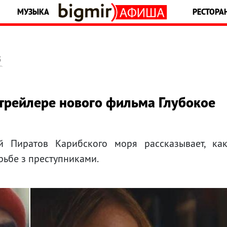
МУЗЫКА
РЕСТОРА
5
трейлере нового фильма Глубокое
й Пиратов Карибского моря рассказывает, ка
рьбе з преступниками.