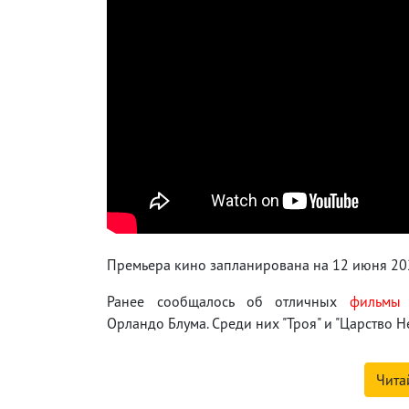
Премьера кино запланирована на 12 июня 202
Ранее сообщалось об отличных
фильмы
Орландо Блума. Среди них "Троя" и "Царство Н
Чита