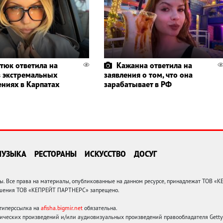
тюк ответила на
Кажанна ответила на
в экстремальных
заявления о том, что она
ениях в Карпатах
зарабатывает в РФ
МУЗЫКА
РЕСТОРАНЫ
ИСКУССТВО
ДОСУГ
 Все права на материалы, опубликованные на данном ресурсе, принадлежат ТОВ «
решения ТОВ «КЕПРЕЙТ ПАРТНЕРС» запрещено.
 гиперссылка на
afisha.bigmir.net
обязательна.
ических произведений и/или аудиовизуальных произведений правообладателя Getty I