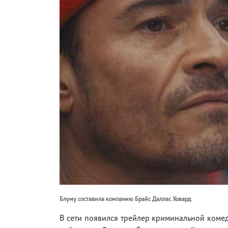
Блуму составила компанию Брайс Даллас Ховард
В сети появился трейлер криминальной комед