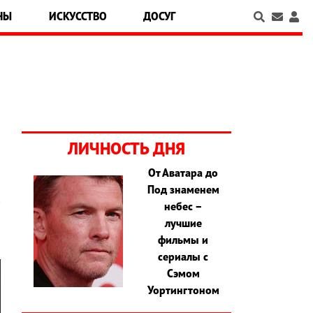
НЫ
ИСКУССТВО
ДОСУГ
ЛИЧНОСТЬ ДНЯ
От Аватара до
Под знаменем
к
небес –
лучшие
фильмы и
сериалы с
Сэмом
Уортингтоном