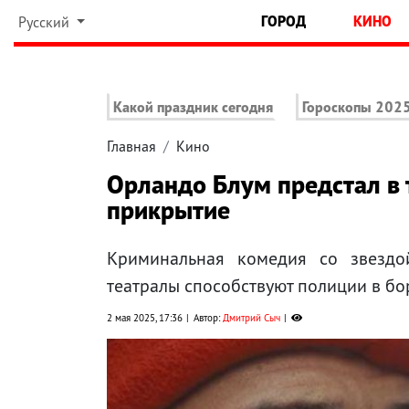
ГОРОД
КИНО
Русский
Какой праздник сегодня
Гороскопы 202
Главная
Кино
Орландо Блум предстал в 
прикрытие
Криминальная комедия со звездо
театралы способствуют полиции в бо
2 мая 2025, 17:36
Автор:
Дмитрий Сыч