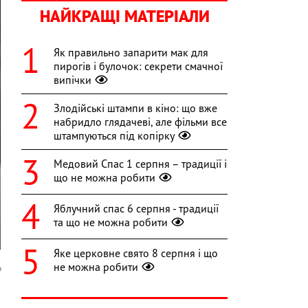
НАЙКРАЩІ МАТЕРІАЛИ
Як правильно запарити мак для
пирогів і булочок: секрети смачної
випічки
Злодійські штампи в кіно: що вже
набридло глядачеві, але фільми все
штампуються під копірку
Медовий Спас 1 серпня – традиції і
що не можна робити
Яблучний спас 6 серпня - традиції
та що не можна робити
Яке церковне свято 8 серпня і що
не можна робити
o
й