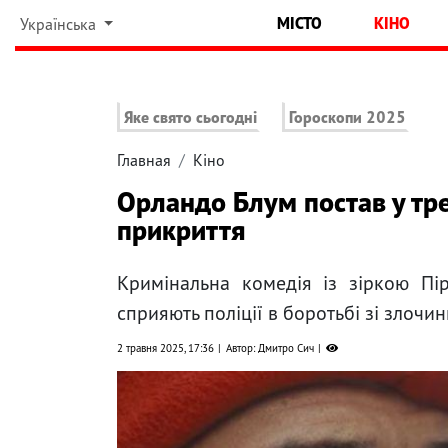
МІСТО
КІНО
Українська
Яке свято сьогодні
Гороскопи 2025
Главная
Кіно
Орландо Блум постав у тр
прикриття
Кримінальна комедія із зіркою Пір
сприяють поліції в боротьбі зі злочи
2 травня 2025, 17:36
Автор: Дмитро Сич