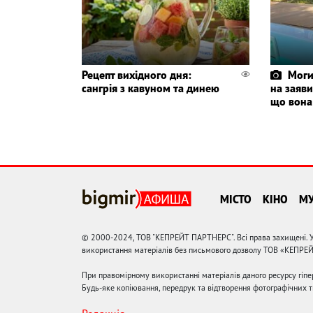
Рецепт вихідного дня:
Моги
сангрія з кавуном та динею
на заяви
що вона
МІСТО
КІНО
М
© 2000-2024, ТОВ "КЕПРЕЙТ ПАРТНЕРС". Всі права захищені. У
використання матеріалів без письмового дозволу ТОВ «КЕПРЕ
При правомірному використанні матеріалів даного ресурсу гіп
Будь-яке копіювання, передрук та відтворення фотографічних тв