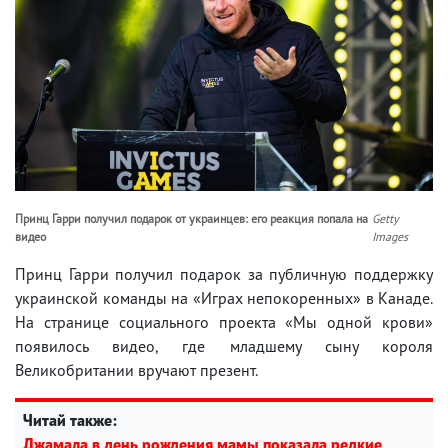
Принц Гарри получил подарок от украинцев: его реакция попала на
Getty
видео
Images
Принц Гарри получил подарок за публичную поддержку
украинской команды на «Играх непокоренных» в Канаде.
На странице социального проекта «Мы одной крови»
появилось видео, где младшему сыну короля
Великобритании вручают презент.
Читай также:
Джамала в день рождения мамы показала редкие