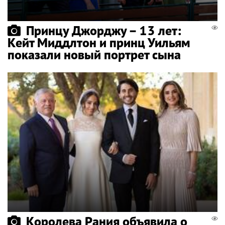
Принцу Джорджу – 13 лет:
Кейт Миддлтон и принц Уильям
показали новый портрет сына
Королева Рания объявила о