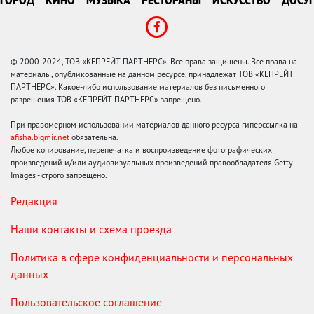
ГОРОД
КИНО
МУЗЫКА
РЕСТОРАНЫ
ИСКУССТВО
ДОСУГ
© 2000-2024, ТОВ «КЕПРЕЙТ ПАРТНЕРС». Все права защищены. Все права на
материалы, опубликованные на данном ресурсе, принадлежат ТОВ «КЕПРЕЙТ
ПАРТНЕРС». Какое-либо использование материалов без письменного
разрешения ТОВ «КЕПРЕЙТ ПАРТНЕРС» запрещено.
При правомерном использовании материалов данного ресурса гиперссылка на
afisha.bigmir.net
обязательна.
Любое копирование, перепечатка и воспроизведение фотографических
произведений и/или аудиовизуальных произведений правообладателя Getty
Images - строго запрещено.
Редакция
Наши контакты и схема проезда
Политика в сфере конфиденциальности и персональных
данных
Пользовательское соглашение