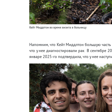
Кейт Миддлтон во время визита в больницу
Напомним, что Кейт Миддлтон большую часть 2
что у нее диагностировали рак В сентябре 20
январе 2025-го подтвердила, что у нее наступ