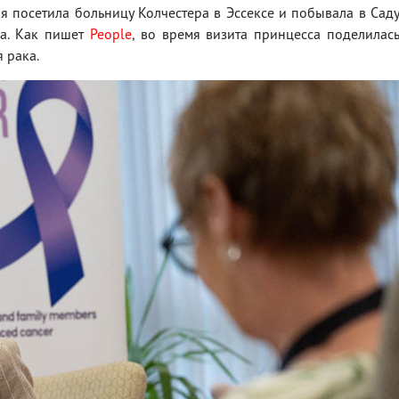
ая посетила больницу Колчестера в Эссексе и побывала в Сад
ва. Как пишет
People
, во время визита принцесса поделилас
 рака.