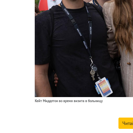
Кейт Миддлтон во время визита в больницу
Чита