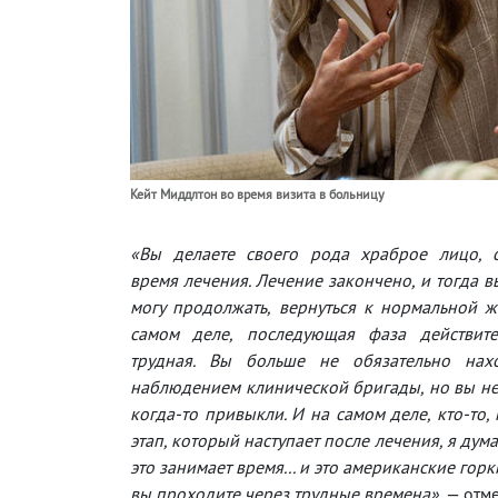
Кейт Миддлтон во время визита в больницу
«Вы делаете своего рода храброе лицо, 
время лечения. Лечение закончено, и тогда вы
могу продолжать, вернуться к нормальной ж
самом деле, последующая фаза действите
трудная. Вы больше не обязательно нах
наблюдением клинической бригады, но вы не
когда-то привыкли. И на самом деле, кто-то,
этап, который наступает после лечения, я дум
это занимает время... и это американские горки
вы проходите через трудные времена»
, — отм