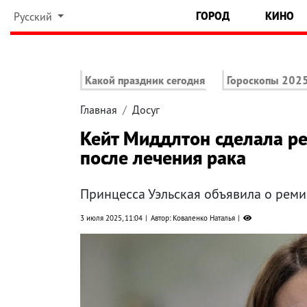
ГОРОД
КИНО
Русский
Какой праздник сегодня
Гороскопы 202
Главная
Досуг
Кейт Миддлтон сделала ре
после лечения рака
Принцесса Уэльская объявила о реми
3 июля 2025, 11:04
Автор: Коваленко Наталья