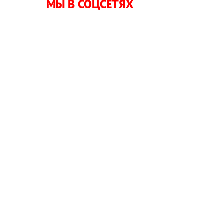
МЫ В СОЦСЕТЯХ
у
ь