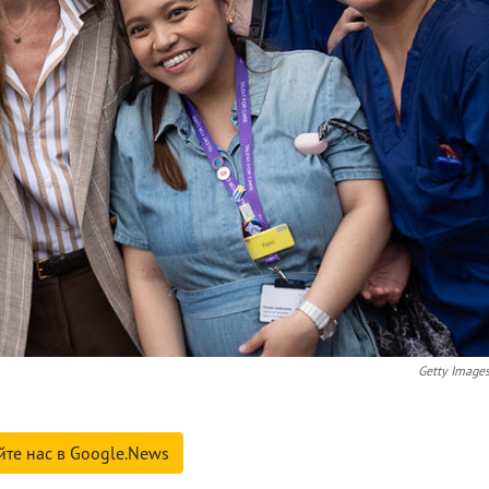
Getty Image
йте нас в Google.News