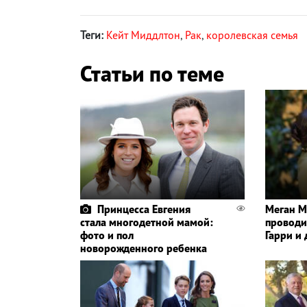
Теги:
Кейт Миддлтон
,
Рак
,
королевская семья
Статьи по теме
Принцесса Евгения
Меган М
стала многодетной мамой:
проводи
фото и пол
Гарри и
новорожденного ребенка