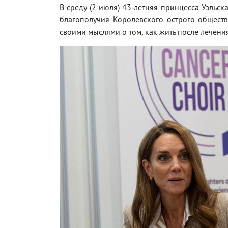
В среду (2 июля) 43-летняя принцесса Уэльск
благополучия Королевского острого общест
своими мыслями о том, как жить после лечения