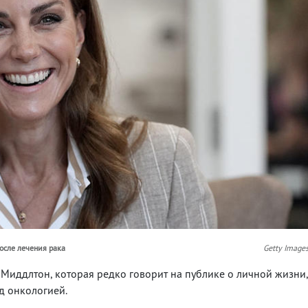
осле лечения рака
Getty Image
т Миддлтон, которая редко говорит на публике о личной жизни
д онкологией.