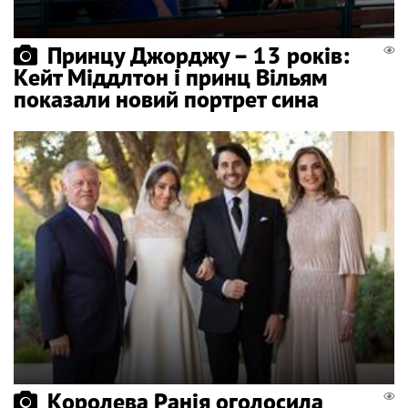
Принцу Джорджу – 13 років:
Кейт Міддлтон і принц Вільям
показали новий портрет сина
Королева Ранія оголосила