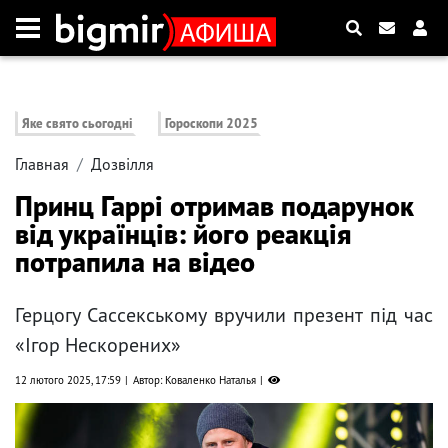
Яке свято сьогодні
Гороскопи 2025
Главная
Дозвілля
Принц Гаррі отримав подарунок
від українців: його реакція
потрапила на відео
Герцогу Сассекському вручили презент під час
«Ігор Нескорених»
12 лютого 2025, 17:59
Автор: Коваленко Наталья