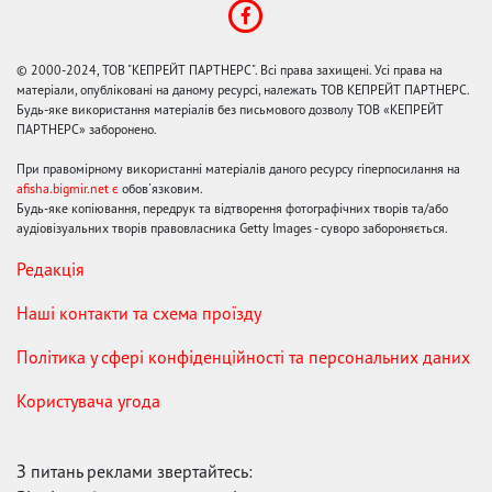
© 2000-2024, ТОВ "КЕПРЕЙТ ПАРТНЕРС". Всі права захищені. Усі права на
матеріали, опубліковані на даному ресурсі, належать ТОВ КЕПРЕЙТ ПАРТНЕРС.
Будь-яке використання матеріалів без письмового дозволу ТОВ «КЕПРЕЙТ
ПАРТНЕРС» заборонено.
При правомірному використанні матеріалів даного ресурсу гіперпосилання на
afisha.bigmir.net є
обов'язковим.
Будь-яке копіювання, передрук та відтворення фотографічних творів та/або
аудіовізуальних творів правовласника Getty Images - суворо забороняється.
Редакція
Наші контакти та схема проїзду
Політика у сфері конфіденційності та персональних даних
Користувача угода
З питань реклами звертайтесь: