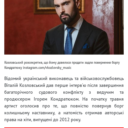
Козловський розсекретив, що йому довелося продати задля повернення боргу
Кондратюку instagram.com/vkozlovsky_music
Відомий український виконавець та військовослужбовець
Віталій Козловський дав перше інтерв'ю після завершення
багаторічного судового конфлікту з ведучим та
продюсером Ігорем Кондратюком. На початку травня
артист оголосив про те, що повністю повернув борг
колишньому наставнику, а натомість отримав авторські
права на хіти, випущені до 2012 року.