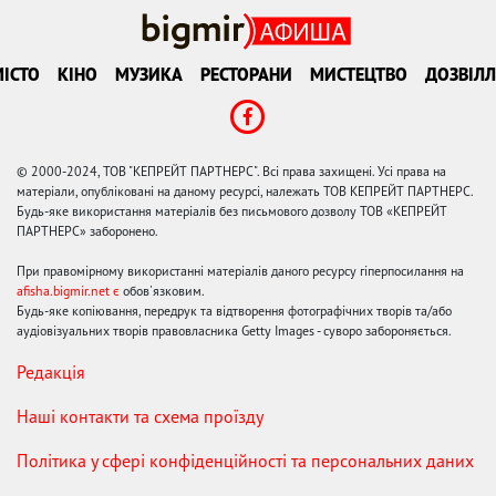
ІСТО
КІНО
МУЗИКА
РЕСТОРАНИ
МИСТЕЦТВО
ДОЗВІЛЛ
© 2000-2024, ТОВ "КЕПРЕЙТ ПАРТНЕРС". Всі права захищені. Усі права на
матеріали, опубліковані на даному ресурсі, належать ТОВ КЕПРЕЙТ ПАРТНЕРС.
Будь-яке використання матеріалів без письмового дозволу ТОВ «КЕПРЕЙТ
ПАРТНЕРС» заборонено.
При правомірному використанні матеріалів даного ресурсу гіперпосилання на
afisha.bigmir.net є
обов'язковим.
Будь-яке копіювання, передрук та відтворення фотографічних творів та/або
аудіовізуальних творів правовласника Getty Images - суворо забороняється.
Редакція
Наші контакти та схема проїзду
Політика у сфері конфіденційності та персональних даних