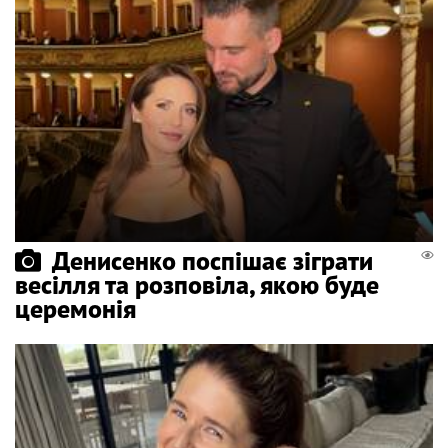
Денисенко поспішає зіграти
весілля та розповіла, якою буде
церемонія