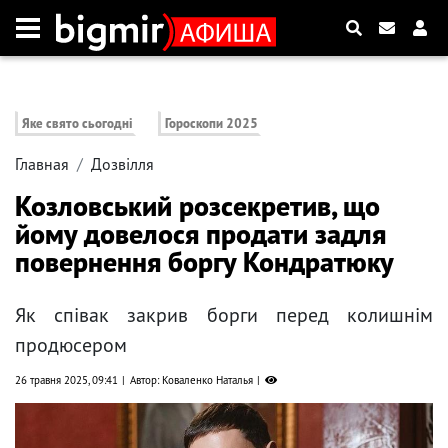
Яке свято сьогодні
Гороскопи 2025
Главная
Дозвілля
Козловський розсекретив, що
йому довелося продати задля
повернення боргу Кондратюку
Як співак закрив борги перед колишнім
продюсером
26 травня 2025, 09:41
Автор: Коваленко Наталья