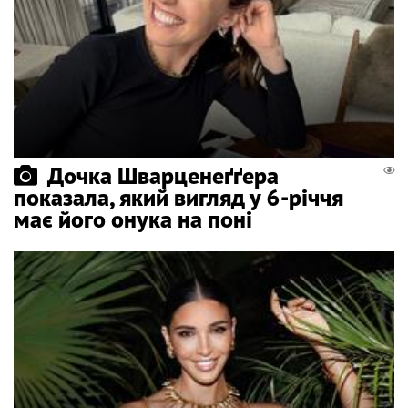
Дочка Шварценеґґера
показала, який вигляд у 6-річчя
має його онука на поні