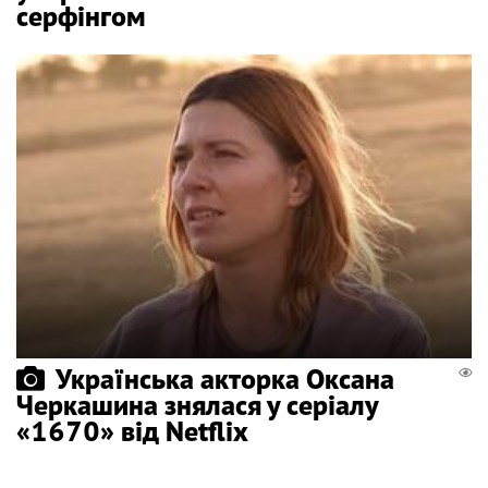
серфінгом
Українська акторка Оксана
Черкашина знялася у серіалу
«1670» від Netflix