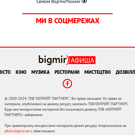
Семом Вортінґтоном
МИ В СОЦМЕРЕЖАХ
ІСТО
КІНО
МУЗИКА
РЕСТОРАНИ
МИСТЕЦТВО
ДОЗВІЛЛ
© 2000-2024, ТОВ "КЕПРЕЙТ ПАРТНЕРС". Всі права захищені. Усі права на
матеріали, опубліковані на даному ресурсі, належать ТОВ КЕПРЕЙТ ПАРТНЕРС.
Будь-яке використання матеріалів без письмового дозволу ТОВ «КЕПРЕЙТ
ПАРТНЕРС» заборонено.
При правомірному використанні матеріалів даного ресурсу гіперпосилання на
afisha.bigmir.net є
обов'язковим.