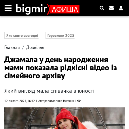
Яке свято сьогодні
Гороскопи 2025
Главная
Дозвілля
Джамала у день народження
мами показала рідкісні відео із
сімейного архіву
Який вигляд мала співачка в юності
12 лютого 2025, 16:42
Автор: Коваленко Наталья