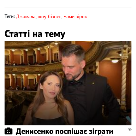
Теги:
Джамала
,
шоу-бізнес
,
мами зірок
Статті на тему
Денисенко поспішає зіграти