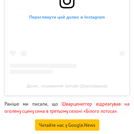
Переглянути цей допис в Instagram
Допис, поширений Jamala (@jamalajaaa)
Раніше ми писали, що
Шварценеггер відреагував на
оголену сцену сина в третьому сезоні «Білого лотоса».
Читайте нас у Google.News