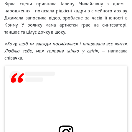
Зірка сцени привітала Галину Михайлівну з днем ​​
народження і показала рідкісні кадри з сімейного архіву.
Джамала запостила відео, зроблене за часів її юності в
Криму. У ролику мама артистки грає на синтезаторі,
танцює та цілує дочку в щоку.
«Хочу, щоб ти завжди посміхалася і танцювала все життя.
Люблю тебе, моя головна жінко у світі»
, — написала
співачка.