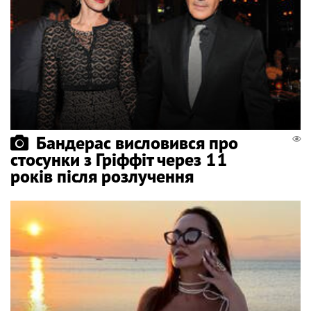
Бандерас висловився про
стосунки з Гріффіт через 11
років після розлучення