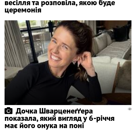
весілля та розповіла, якою буде
церемонія
Дочка Шварценеґґера
показала, який вигляд у 6-річчя
має його онука на поні