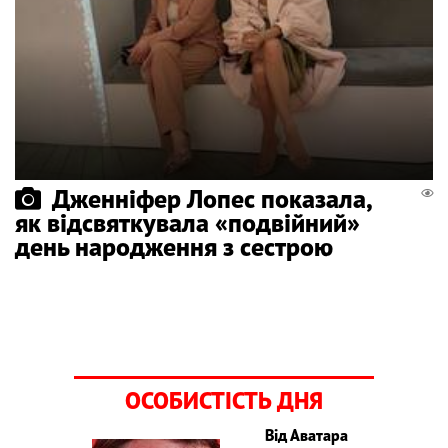
Дженніфер Лопес показала,
як відсвяткувала «подвійний»
день народження з сестрою
ОСОБИСТІСТЬ ДНЯ
Від Аватара