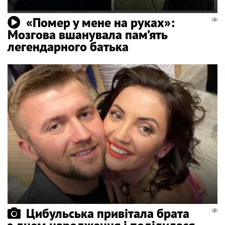
«Помер у мене на руках»:
Мозгова вшанувала пам’ять
легендарного батька
Цибульська привітала брата