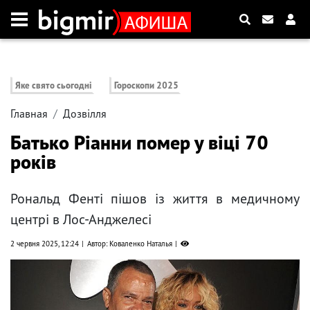
Яке свято сьогодні
Гороскопи 2025
Главная
Дозвілля
Батько Ріанни помер у віці 70
років
Рональд Фенті пішов із життя в медичному
центрі в Лос-Анджелесі
2 червня 2025, 12:24
Автор: Коваленко Наталья