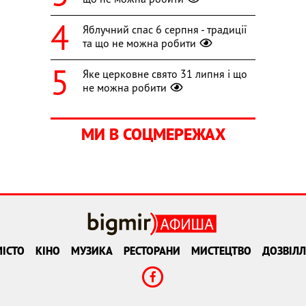
Яблучний спас 6 серпня - традиції
та що не можна робити
Яке церковне свято 31 липня і що
не можна робити
МИ В СОЦМЕРЕЖАХ
ІСТО
КІНО
МУЗИКА
РЕСТОРАНИ
МИСТЕЦТВО
ДОЗВІЛЛ