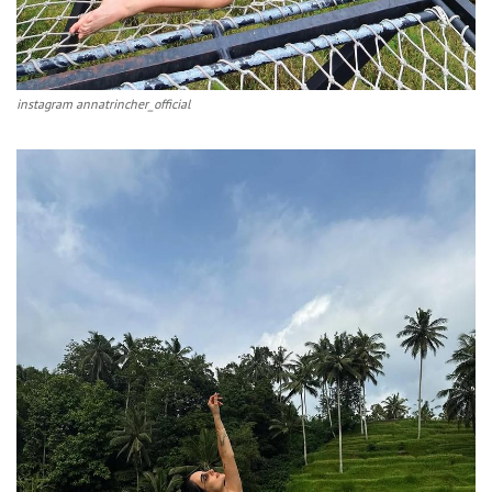
instagram annatrincher_official