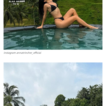
instagram annatrincher_official