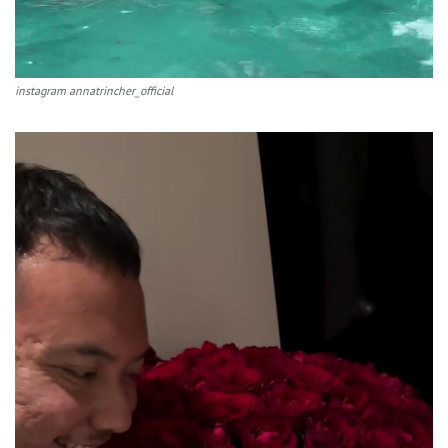
instagram annatrincher_official