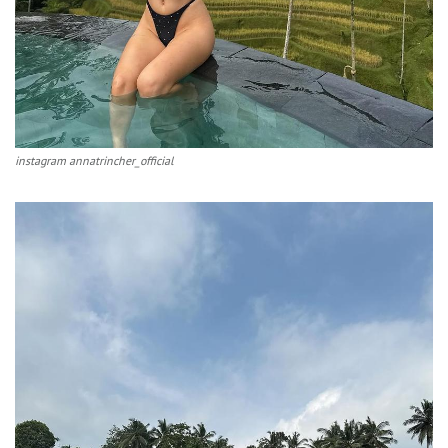
instagram annatrincher_official