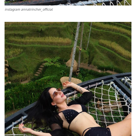
instagram annatrincher_official