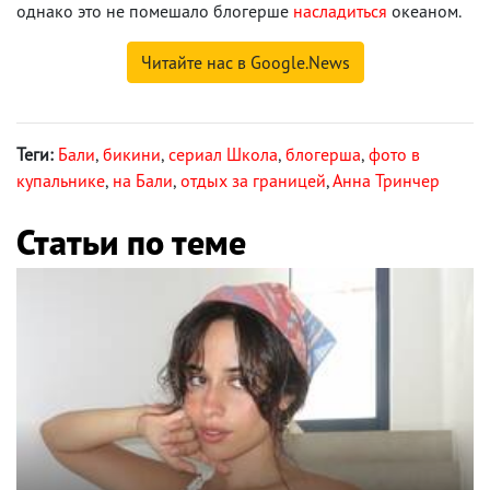
однако это не помешало блогерше
насладиться
океаном.
Читайте нас в Google.News
Теги:
Бали
,
бикини
,
сериал Школа
,
блогерша
,
фото в
купальнике
,
на Бали
,
отдых за границей
,
Анна Тринчер
Статьи по теме