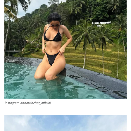
instagram annatrincher_official