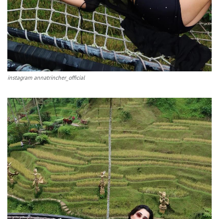
instagram annatrincher_official