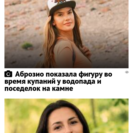
Аброзио показала фигуру во
время купаний у водопада и
поседелок на камне