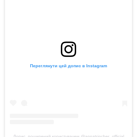
Переглянути цей допис в Instagram
Допис, поширений користувачем @annatrincher_official