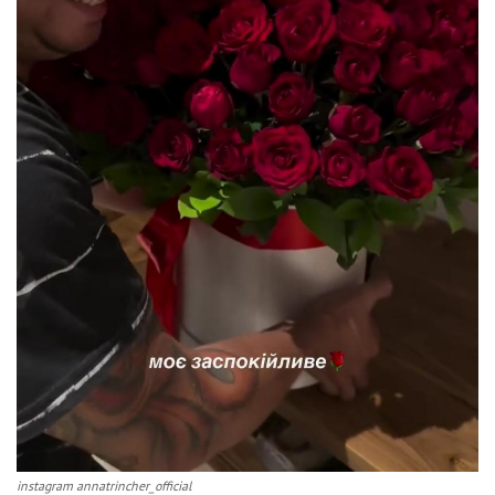
instagram annatrincher_official