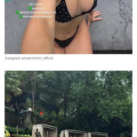
instagram annatrincher_official