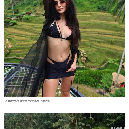
instagram annatrincher_official