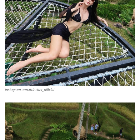
instagram annatrincher_official