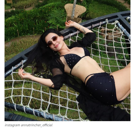
instagram annatrincher_official