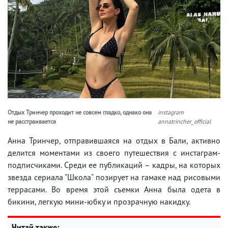
Отдых Тринчер проходит не совсем гладко, однако она
instagram
не расстраивается
annatrincher_official
Анна Тринчер, отправившаяся на отдых в Бали, активно
делится моментами из своего путешествия с инстаграм-
подписчиками. Среди ее публикаций – кадры, на которых
звезда сериала "Школа" позирует на гамаке над рисовыми
террасами. Во время этой съемки Анна была одета в
бикини, легкую мини-юбку и прозрачную накидку.
Читай также: