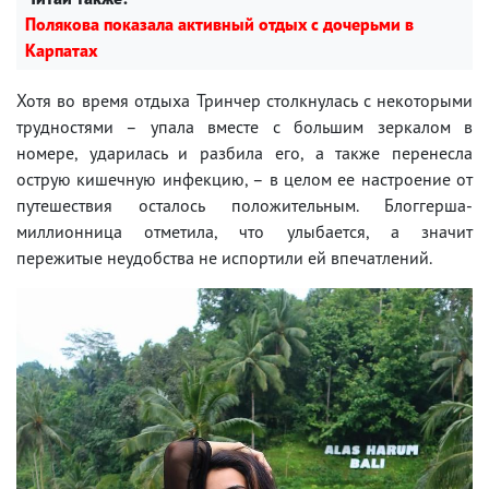
Полякова показала активный отдых с дочерьми в
Карпатах
Хотя во время отдыха Тринчер столкнулась с некоторыми
трудностями – упала вместе с большим зеркалом в
номере, ударилась и разбила его, а также перенесла
острую кишечную инфекцию, – в целом ее настроение от
путешествия осталось положительным. Блоггерша-
миллионница отметила, что улыбается, а значит
пережитые неудобства не испортили ей впечатлений.