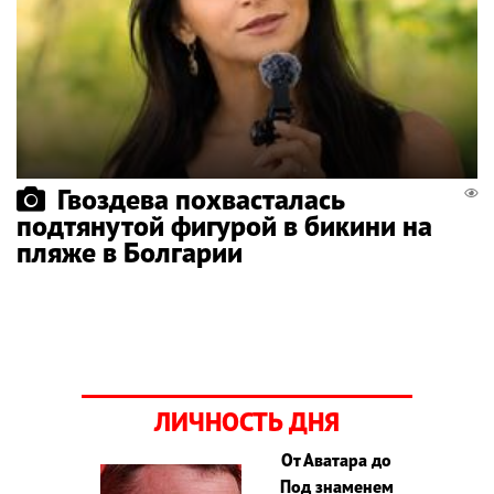
Гвоздева похвасталась
подтянутой фигурой в бикини на
пляже в Болгарии
ЛИЧНОСТЬ ДНЯ
От Аватара до
Под знаменем