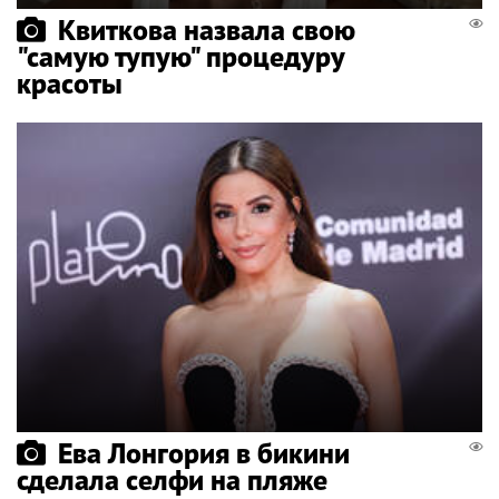
Квиткова назвала свою
"самую тупую" процедуру
красоты
Ева Лонгория в бикини
сделала селфи на пляже