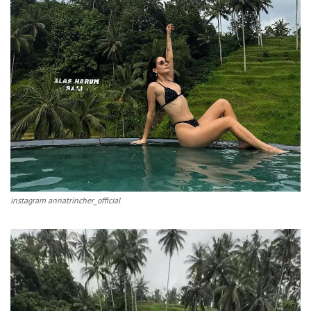
instagram annatrincher_official