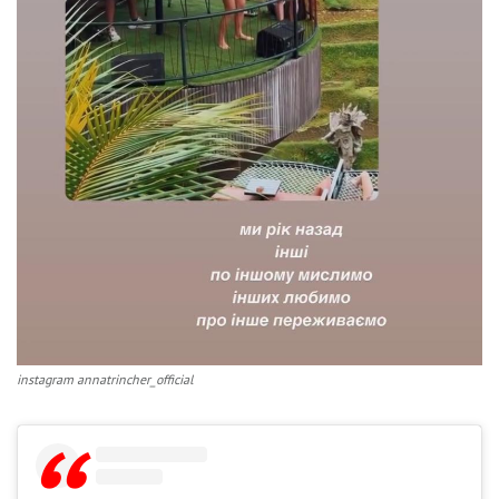
instagram annatrincher_official