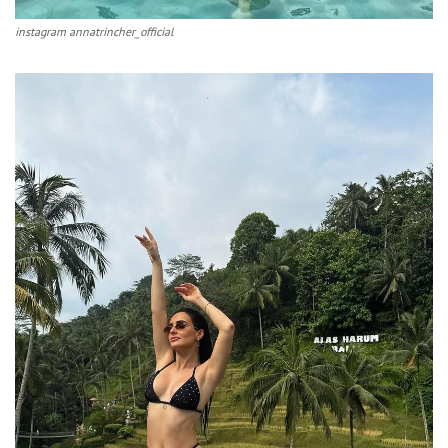
instagram annatrincher_official