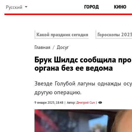
ГОРОД
КИНО
Русский
Какой праздник сегодня
Гороскопы 202
Главная
Досуг
Брук Шилдс сообщила про
органа без ее ведома
Звезде Голубой лагуны однажды осу
другую операцию.
9 января 2025, 18:48
Автор:
Дмитрий Сыч