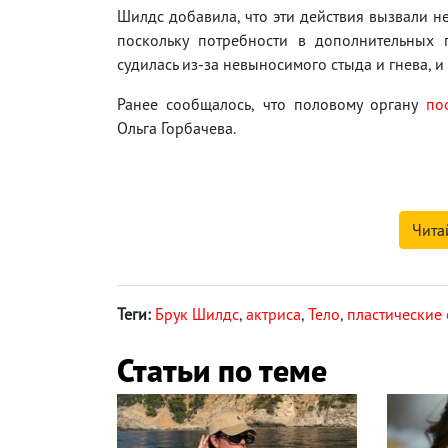
Шилдс добавила, что эти действия вызвали не
поскольку потребности в дополнительных 
судилась из-за невыносимого стыда и гнева, и
Ранее сообщалось, что половому органу
по
Ольга Горбачева.
Чита
Теги:
Брук Шилдс
,
актриса
,
Тело
,
пластические
Статьи по теме