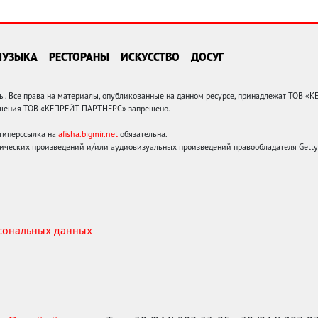
МУЗЫКА
РЕСТОРАНЫ
ИСКУССТВО
ДОСУГ
 Все права на материалы, опубликованные на данном ресурсе, принадлежат ТОВ «
решения ТОВ «КЕПРЕЙТ ПАРТНЕРС» запрещено.
 гиперссылка на
afisha.bigmir.net
обязательна.
ических произведений и/или аудиовизуальных произведений правообладателя Getty I
рсональных данных