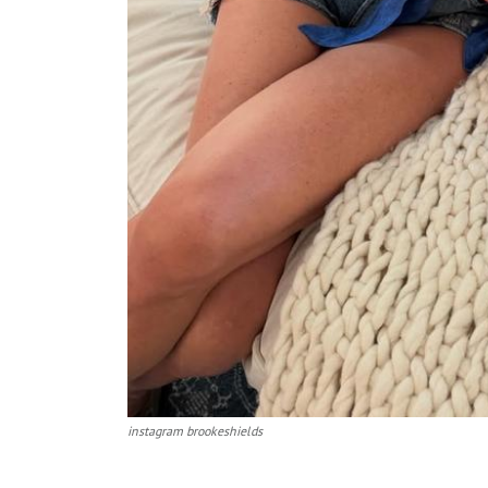
instagram brookeshields