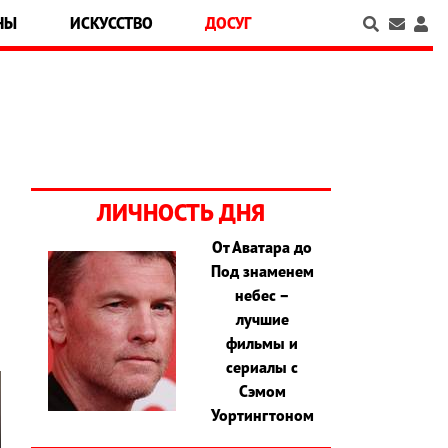
НЫ
ИСКУССТВО
ДОСУГ
ЛИЧНОСТЬ ДНЯ
От Аватара до
Под знаменем
–
небес –
лучшие
фильмы и
сериалы с
Сэмом
Уортингтоном