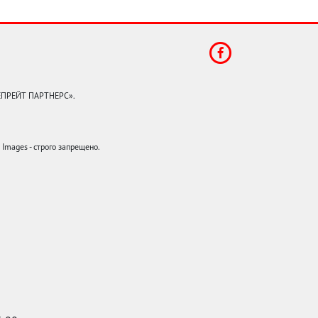
КЕПРЕЙТ ПАРТНЕРС».
mages - строго запрещено.