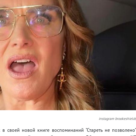
instagram brookeshield
 в своей новой книге воспоминаний "Стареть не позволено