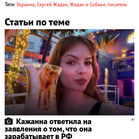
Теги:
Украина
,
Сергей Жадан
,
Жадан и Собаки
,
писатель
Статьи по теме
Кажанна ответила на
заявления о том, что она
зарабатывает в РФ