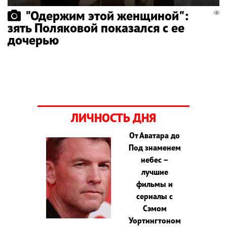
"Одержим этой женщиной":
зять Поляковой показался с ее
дочерью
ЛИЧНОСТЬ ДНЯ
От Аватара до
Под знаменем
небес –
лучшие
фильмы и
сериалы с
Сэмом
Уортингтоном