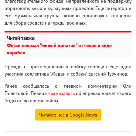
благотворительного фонда, направленного на поддержку
образовательных и культурных проектов. Еще литератор и
его музыкальная группа активно организуют концерты
для сбора средств на нужды военных.
Читай также:
Фоззи показал "милый донатик" от чехов в виде
корабля
Прежде о присоединении к войску сообщил еще один
участник коллектива "Жадан и собаки" Евгений Турчинов.
Ранее сообщалось о гневном комментарии Оли
Поляковой. Певица
высказалась
об упреках насчет своего
"отдыха" во время войны.
Читайте нас в Google.News