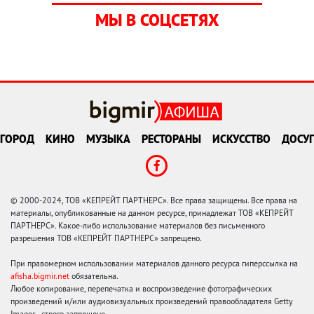
МЫ В СОЦСЕТЯХ
ГОРОД
КИНО
МУЗЫКА
РЕСТОРАНЫ
ИСКУССТВО
ДОСУГ
© 2000-2024, ТОВ «КЕПРЕЙТ ПАРТНЕРС». Все права защищены. Все права на
материалы, опубликованные на данном ресурсе, принадлежат ТОВ «КЕПРЕЙТ
ПАРТНЕРС». Какое-либо использование материалов без письменного
разрешения ТОВ «КЕПРЕЙТ ПАРТНЕРС» запрещено.
При правомерном использовании материалов данного ресурса гиперссылка на
afisha.bigmir.net
обязательна.
Любое копирование, перепечатка и воспроизведение фотографических
произведений и/или аудиовизуальных произведений правообладателя Getty
Images - строго запрещено.