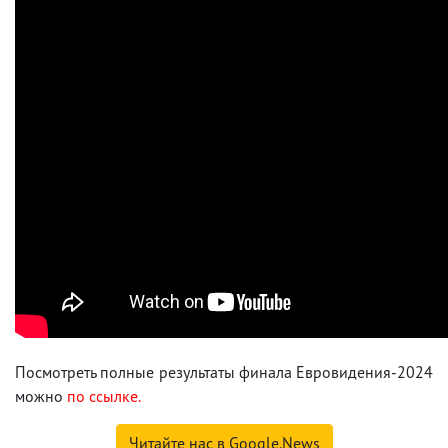
Посмотреть полные результаты финала Евровидения-2024
можно
по ссылке.
Читайте нас в Google.News