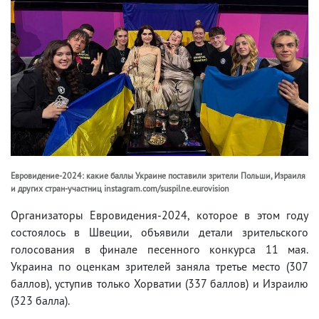
Евровидение-2024: какие баллы Украине поставили зрители Польши, Израиля
и других стран-участниц instagram.com/suspilne.eurovision
Организаторы Евровидения-2024, которое в этом году
состоялось в Швеции, объявили детали зрительского
голосования в финале песенного конкурса 11 мая.
Украина по оценкам зрителей заняла третье место (307
баллов), уступив только Хорватии (337 баллов) и Израилю
(323 балла).