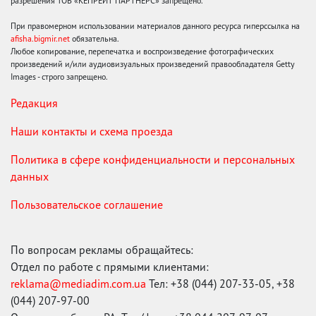
разрешения ТОВ «КЕПРЕЙТ ПАРТНЕРС» запрещено.
При правомерном использовании материалов данного ресурса гиперссылка на
afisha.bigmir.net
обязательна.
Любое копирование, перепечатка и воспроизведение фотографических
произведений и/или аудиовизуальных произведений правообладателя Getty
Images - строго запрещено.
Редакция
Наши контакты и схема проезда
Политика в сфере конфиденциальности и персональных
данных
Пользовательское соглашение
По вопросам рекламы обращайтесь:
Отдел по работе с прямыми клиентами:
reklama@mediadim.com.ua
Тел: +38 (044) 207-33-05, +38
(044) 207-97-00