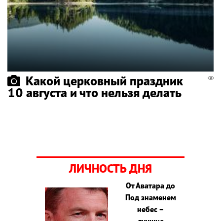
Какой церковный праздник
10 августа и что нельзя делать
ЛИЧНОСТЬ ДНЯ
От Аватара до
Под знаменем
небес –
лучшие