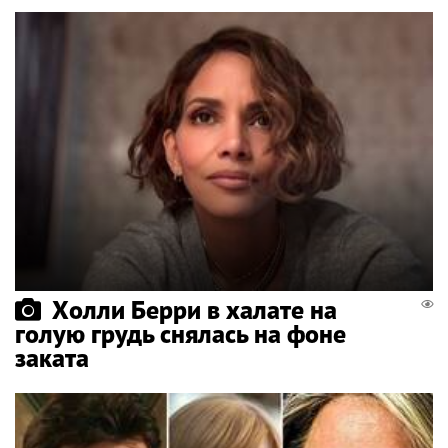
Холли Берри в халате на
голую грудь снялась на фоне
заката