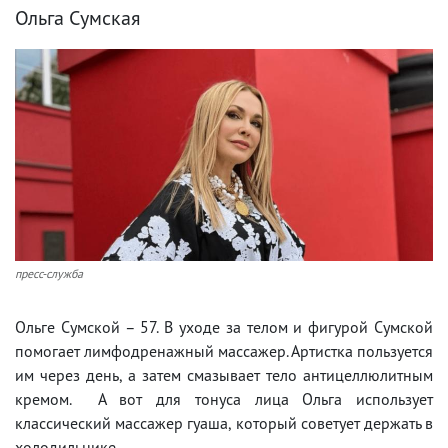
Ольга Сумская
пресс-служба
Ольге Сумской – 57. В уходе за телом и фигурой Сумской
помогает лимфодренажный массажер. Артистка пользуется
им через день, а затем смазывает тело антицеллюлитным
кремом. А вот для тонуса лица Ольга использует
классический массажер гуаша, который советует держать в
холодильнике.