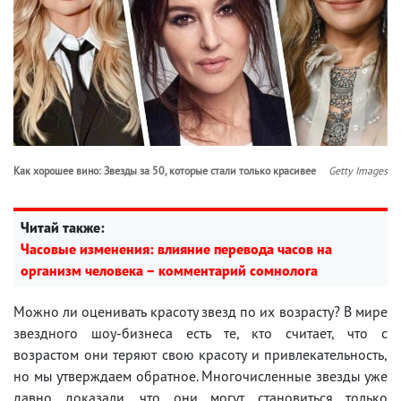
Как хорошее вино: Звезды за 50, которые стали только красивее
Getty Images
Читай также:
Часовые изменения: влияние перевода часов на
организм человека – комментарий сомнолога
Можно ли оценивать красоту звезд по их возрасту? В мире
звездного шоу-бизнеса есть те, кто считает, что с
возрастом они теряют свою красоту и привлекательность,
но мы утверждаем обратное. Многочисленные звезды уже
давно доказали, что они могут становиться только