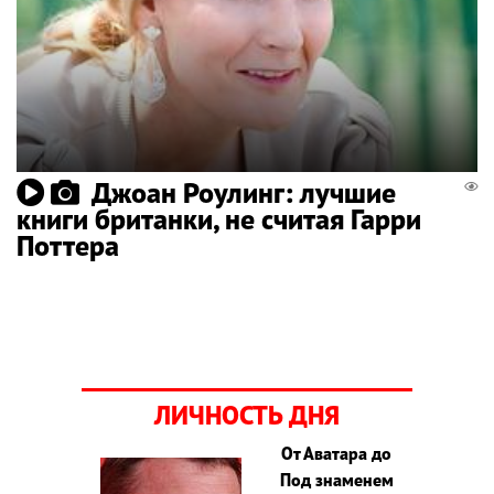
Джоан Роулинг: лучшие
книги британки, не считая Гарри
Поттера
ЛИЧНОСТЬ ДНЯ
От Аватара до
Под знаменем