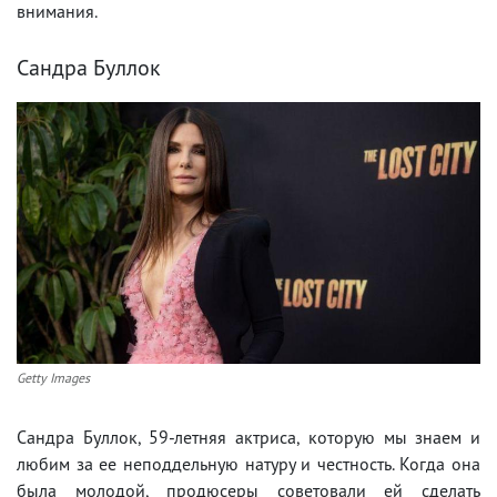
внимания.
Сандра Буллок
Getty Images
Сандра Буллок, 59-летняя актриса, которую мы знаем и
любим за ее неподдельную натуру и честность. Когда она
была молодой, продюсеры советовали ей сделать