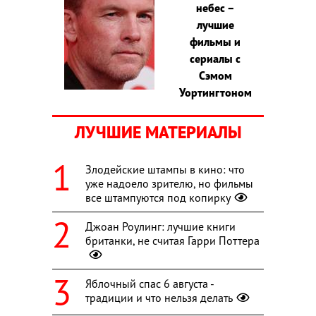
небес –
лучшие
фильмы и
сериалы с
Сэмом
Уортингтоном
ЛУЧШИЕ МАТЕРИАЛЫ
Злодейские штампы в кино: что
уже надоело зрителю, но фильмы
все штампуются под копирку
Джоан Роулинг: лучшие книги
британки, не считая Гарри Поттера
Яблочный спас 6 августа -
традиции и что нельзя делать