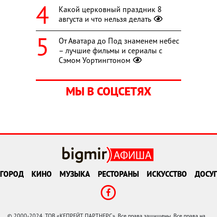
Какой церковный праздник 8
августа и что нельзя делать
От Аватара до Под знаменем небес
– лучшие фильмы и сериалы с
Сэмом Уортингтоном
МЫ В СОЦСЕТЯХ
ГОРОД
КИНО
МУЗЫКА
РЕСТОРАНЫ
ИСКУССТВО
ДОСУГ
© 2000-2024, ТОВ «КЕПРЕЙТ ПАРТНЕРС». Все права защищены. Все права на