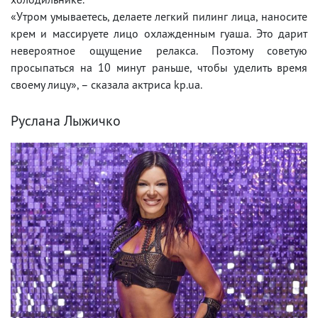
«Утром умываетесь, делаете легкий пилинг лица, наносите
крем и массируете лицо охлажденным гуаша. Это дарит
невероятное ощущение релакса. Поэтому советую
просыпаться на 10 минут раньше, чтобы уделить время
своему лицу», – сказала актриса kp.ua.
Руслана Лыжичко