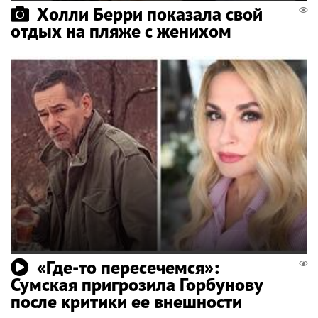
Холли Берри показала свой
отдых на пляже с женихом
«Где-то пересечемся»:
Сумская пригрозила Горбунову
после критики ее внешности