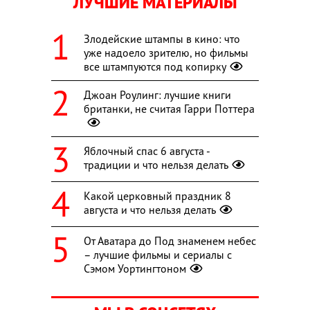
ЛУЧШИЕ МАТЕРИАЛЫ
Злодейские штампы в кино: что
уже надоело зрителю, но фильмы
все штампуются под копирку
Джоан Роулинг: лучшие книги
британки, не считая Гарри Поттера
Яблочный спас 6 августа -
традиции и что нельзя делать
Какой церковный праздник 8
августа и что нельзя делать
От Аватара до Под знаменем небес
– лучшие фильмы и сериалы с
Сэмом Уортингтоном