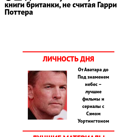
книги британки, не считая Гарри
Поттера
ЛИЧНОСТЬ ДНЯ
От Аватара до
Под знаменем
небес –
лучшие
фильмы и
сериалы с
Сэмом
Уортингтоном