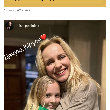
instagram liliia.rebrik