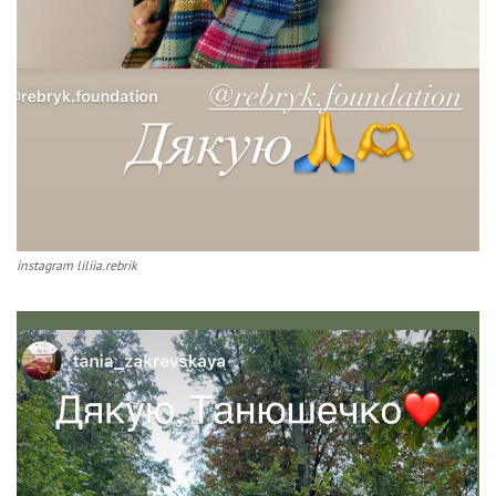
instagram liliia.rebrik