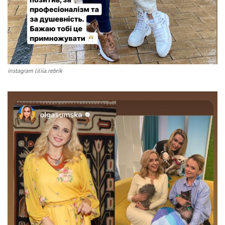
instagram liliia.rebrik