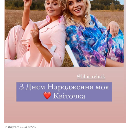
instagram liliia.rebrik