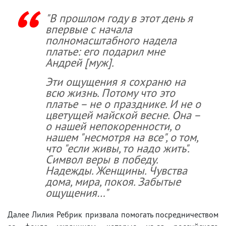
"В прошлом году в этот день я
впервые с начала
полномасштабного надела
платье: его подарил мне
Андрей [муж].
Эти ощущения я сохраню на
всю жизнь. Потому что это
платье – не о празднике. И не о
цветущей майской весне. Она –
о нашей непокоренности, о
нашем "несмотря на все", о том,
что "если живы, то надо жить".
Символ веры в победу.
Надежды. Женщины. Чувства
дома, мира, покоя. Забытые
ощущения…"
Далее Лилия Ребрик призвала помогать посредничеством