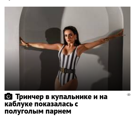
Тринчер в купальнике и на
каблуке показалась с
полуголым парнем