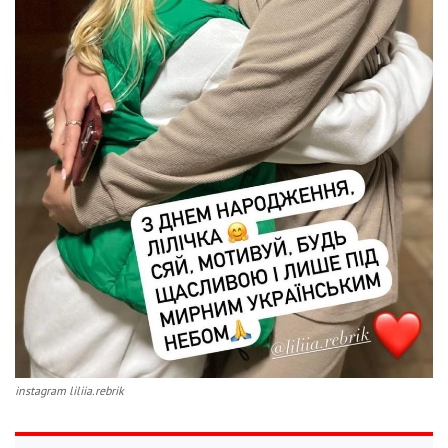
instagram liliia.rebrik