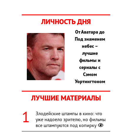
ЛИЧНОСТЬ ДНЯ
От Аватара до
Под знаменем
небес –
лучшие
фильмы и
сериалы с
Сэмом
Уортингтоном
ЛУЧШИЕ МАТЕРИАЛЫ
Злодейские штампы в кино: что
уже надоело зрителю, но фильмы
все штампуются под копирку