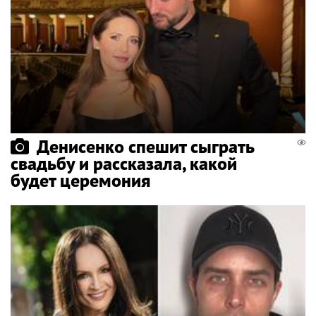
Денисенко спешит сыграть
свадьбу и рассказала, какой
будет церемония