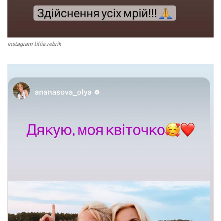
instagram liliia.rebrik