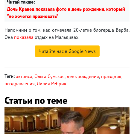
Читай также:
Дочь Кравец показала фото в день рождения, который
"не хочется празновать"
Напомним о том, как отмечала 20-летие блогерша Верба.
Она
показала
отдых на Мальдивах.
Читайте нас в Google.News
Теги:
актриса
,
Ольга Сумская
,
день рождения
,
праздник
,
поздравления
,
Лилия Ребрик
Статьи по теме