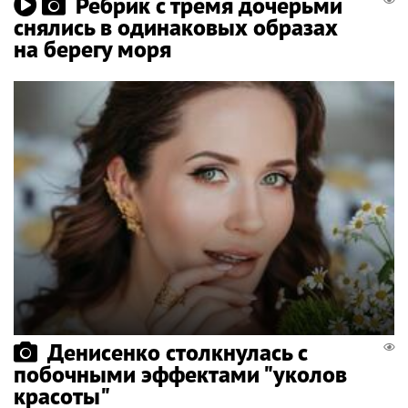
Ребрик с тремя дочерьми
снялись в одинаковых образах
на берегу моря
Денисенко столкнулась с
побочными эффектами "уколов
красоты"