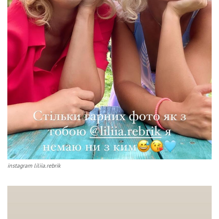
instagram liliia.rebrik