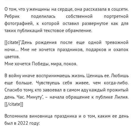
О том, что у женщины на сердце, она рассказала в соцсети.
Ребрик поделилась собственной портретной
фотографией, к которой оставил развернутое как для
таких публикаций текстовое обрамление.
[[citate]"День рождения после еще одной тревожной
ночи… Мне не хочется праздников, подарков и охапок
цветов.
Мне хочется Победы, мира, покоя.
В войну иначе воспринимаешь жизнь. Ценишь ее. Любишь
еще больше. Чувствуешь себя живее, чем когда-либо.
Спасибо тому, кто завоевал в самом аду каждый прожитый
день. Час. Минуту", – начала обращение к публике Лилия.
[[/citate]]
Вспомнила виновница праздника и о том, каким ее день
был в 2022 году: