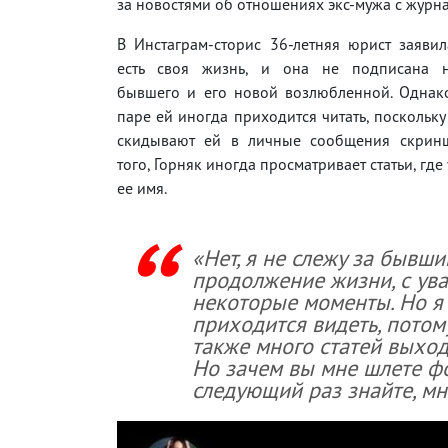
за новостями об отношениях экс-мужа с журн
В Инстаграм-сторис 36-летняя юрист заявил
есть своя жизнь, и она не подписана н
бывшего и его новой возлюбленной. Однако
паре ей иногда приходится читать, поскольк
скидывают ей в личные сообщения скрин
того, Горняк иногда просматривает статьи, гд
ее имя.
«Нет, я не слежу за бывши
продолжение жизни, с ув
некоторые моменты. Но я б
приходится видеть, потом
также много статей выход
Но зачем вы мне шлете фо
следующий раз знайте, мн