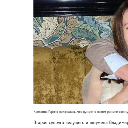
Кристина Горняк призналась, что думает о новом романе экс-
Вторая супруга ведущего и шоумена Владимир