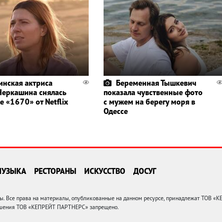
инская актриса
Беременная Тышкевич
Черкашина снялась
показала чувственные фото
е «1670» от Netflix
с мужем на берегу моря в
Одессе
МУЗЫКА
РЕСТОРАНЫ
ИСКУССТВО
ДОСУГ
 Все права на материалы, опубликованные на данном ресурсе, принадлежат ТОВ «
решения ТОВ «КЕПРЕЙТ ПАРТНЕРС» запрещено.