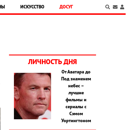
НЫ
ИСКУССТВО
ДОСУГ
ЛИЧНОСТЬ ДНЯ
От Аватара до
Под знаменем
с
небес –
лучшие
фильмы и
сериалы с
Сэмом
Уортингтоном