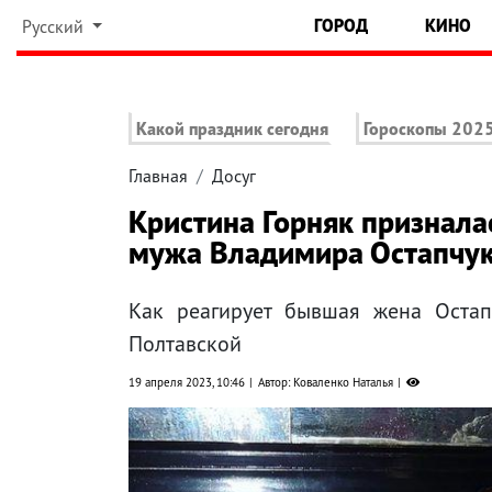
ГОРОД
КИНО
Русский
Какой праздник сегодня
Гороскопы 202
Главная
Досуг
Кристина Горняк призналас
мужа Владимира Остапчу
Как реагирует бывшая жена Оста
Полтавской
19 апреля 2023, 10:46
Автор: Коваленко Наталья