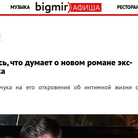
МУЗЫКА
РЕСТОРА
5
ь, что думает о новом романе экс-
ка
пчука на его откровения об интимной жизни 