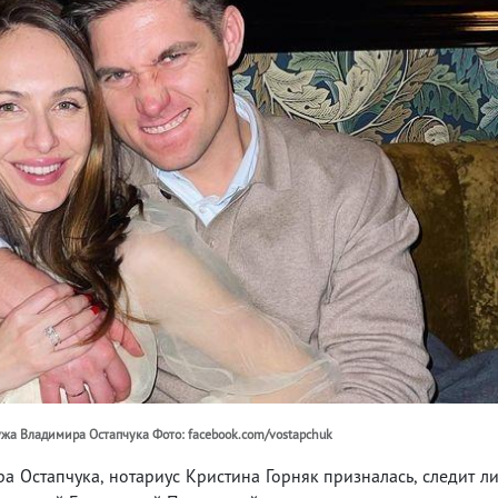
мужа Владимира Остапчука Фото: facebook.com/vostapchuk
а Остапчука, нотариус Кристина Горняк призналась, следит л