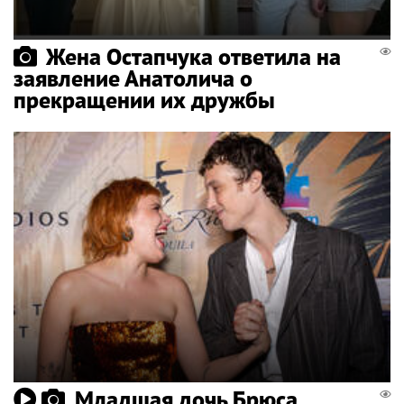
Жена Остапчука ответила на
заявление Анатолича о
прекращении их дружбы
Младшая дочь Брюса