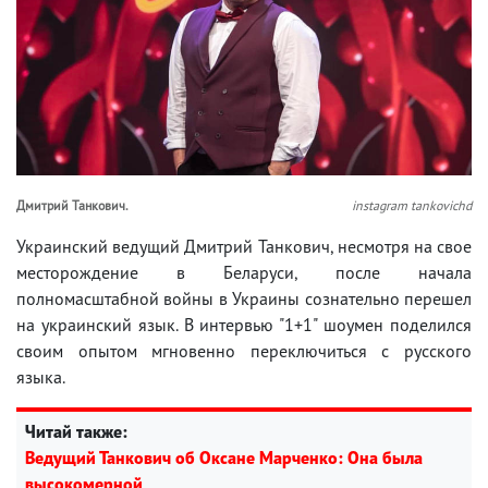
Дмитрий Танкович.
instagram tankovichd
Украинский ведущий Дмитрий Танкович, несмотря на свое
месторождение в Беларуси, после начала
полномасштабной войны в Украины сознательно перешел
на украинский язык. В интервью "1+1" шоумен поделился
своим опытом мгновенно переключиться с русского
языка.
Читай также:
Ведущий Танкович об Оксане Марченко: Она была
высокомерной