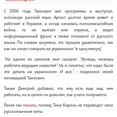
С 2006 года Танкович вел программы и выступал,
используя русский язык. Артист долгое время живет и
работает в Украине, а когда началась полномасштабная
война, то не выехал или отрекся, а ведет
информационный фронт, а также отказался от русского
языка. По словам шоумена, это прошла удивительно, так
как он начал говорить на украинском "в одну минуту".
"На одном из каналов мне сказали: "Хочешь, можешь
работать ведущим новостей". Ну и понятно, что надо было
это делать на украинском. И все,"
- поделился своей
мотивацией Танкович.
Также Дмитрий добавил, что ему есть еще над чем
работать, но в целом он доволен, как у него получается.
Ранее мы
писали
, почему Тина Кароль не переводит свои
русскоязычные хиты.