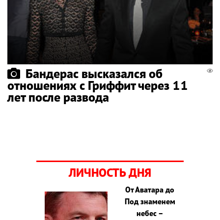
Бандерас высказался об
отношениях с Гриффит через 11
лет после развода
ЛИЧНОСТЬ ДНЯ
От Аватара до
Под знаменем
небес –