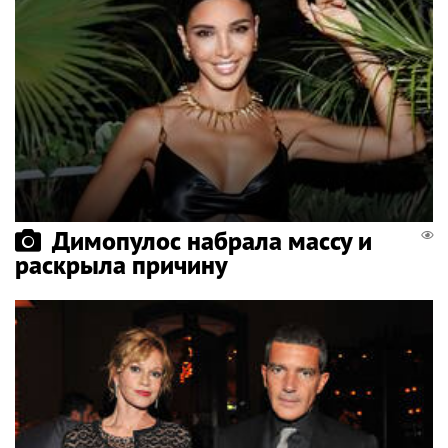
Димопулос набрала массу и
раскрыла причину