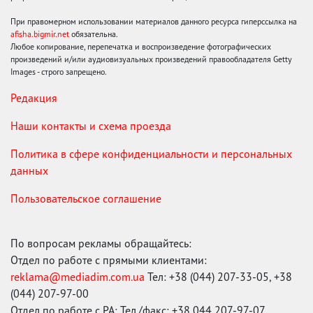
При правомерном использовании материалов данного ресурса гиперссылка на
afisha.bigmir.net
обязательна.
Любое копирование, перепечатка и воспроизведение фотографических
произведений и/или аудиовизуальных произведений правообладателя Getty
Images - строго запрещено.
Редакция
Наши контакты и схема проезда
Политика в сфере конфиденциальности и персональных
данных
Пользовательское соглашение
По вопросам рекламы обращайтесь:
Отдел по работе с прямыми клиентами:
reklama@mediadim.com.ua
Тел: +38 (044) 207-33-05, +38
(044) 207-97-00
Отдел по работе с РА: Тел./факс: +38 044 207-97-07