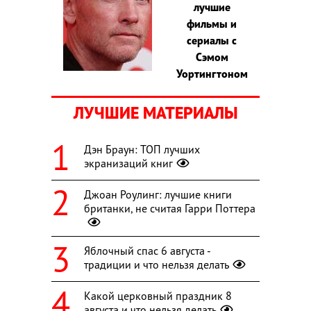
лучшие
фильмы и
сериалы с
Сэмом
Уортингтоном
ЛУЧШИЕ МАТЕРИАЛЫ
Дэн Браун: ТОП лучших
экранизаций книг
Джоан Роулинг: лучшие книги
британки, не считая Гарри Поттера
Яблочный спас 6 августа -
традиции и что нельзя делать
Какой церковный праздник 8
августа и что нельзя делать